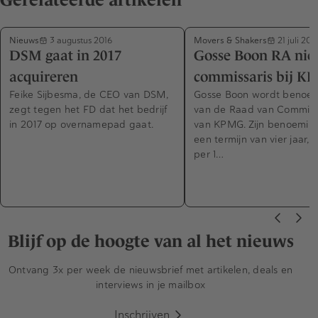
Nieuws
Movers & Shakers
3 augustus 2016
21 juli 201
DSM gaat in 2017
Gosse Boon RA ni
acquireren
commissaris bij K
Feike Sijbesma, de CEO van DSM,
Gosse Boon wordt benoemd
zegt tegen het FD dat het bedrijf
van de Raad van Commiss
in 2017 op overnamepad gaat.
van KPMG. Zijn benoeming
een termijn van vier jaar,
per 1…
Blijf op de hoogte van al het nieuws
Ontvang 3x per week de nieuwsbrief met artikelen, deals en
interviews in je mailbox
Inschrijven