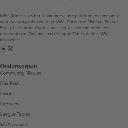
M&A (MenA.nl) is het toonaangevende platform en community
voor (young) professionals in M&A, Corporate Finance, Private
Equity en Venture Capital, met nieuws, evenementen, een
dealdatabase (Dealmaker.nl), League Tables en het M&A
Magazine.
Onderwerpen
Community Nieuws
Dealflash
Insights
Interview
League Tables
M&A Awards