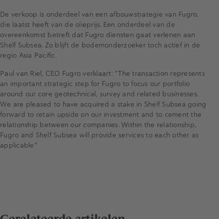
De verkoop is onderdeel van een afbouwstrategie van Fugro,
die laatst heeft van de olieprijs. Een onderdeel van de
overeenkomst betreft dat Fugro diensten gaat verlenen aan
Shelf Subsea. Zo blijft de bodemonderzoeker toch actief in de
regio Asia Pacific.
Paul van Riel, CEO Fugro verklaart: "The transaction represents
an important strategic step for Fugro to focus our portfolio
around our core geotechnical, survey and related businesses.
We are pleased to have acquired a stake in Shelf Subsea going
forward to retain upside on our investment and to cement the
relationship between our companies. Within the relationship,
Fugro and Shelf Subsea will provide services to each other as
applicable."
Gerelateerde artikelen