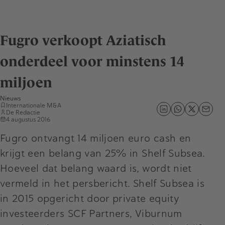
Fugro verkoopt Aziatisch
onderdeel voor minstens 14
miljoen
Nieuws
Internationale M&A
De Redactie
4 augustus 2016
Fugro ontvangt 14 miljoen euro cash en
krijgt een belang van 25% in Shelf Subsea.
Hoeveel dat belang waard is, wordt niet
vermeld in het persbericht. Shelf Subsea is
in 2015 opgericht door private equity
investeerders SCF Partners, Viburnum