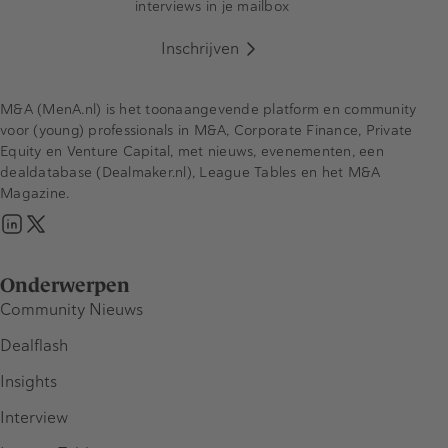
interviews in je mailbox
Inschrijven
M&A (MenA.nl) is het toonaangevende platform en community
voor (young) professionals in M&A, Corporate Finance, Private
Equity en Venture Capital, met nieuws, evenementen, een
dealdatabase (Dealmaker.nl), League Tables en het M&A
Magazine.
Onderwerpen
Community Nieuws
Dealflash
Insights
Interview