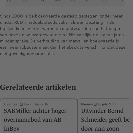
Sinds 2000 is de boekwaarde gestaag gestegen, onder meer
omdat R&D inmiddels steeds vaker als een bezitting in de
boeken komt. Verder waren de marktwaarden aan het begin
van deze eeuw overgewaardeerd. Hiervan lijkt de laatste jaren
minder sprake. De verhouding van markt- en boekwaarde is
een meer robuuste maat dan het absolute verschil, omdat deze
niet gevoelig is voor inflatie.
Gerelateerde artikelen
Dealflash
Nieuws
1 augustus 2016
12 juli 2016
SABMiller achter hoger
Uitvinder Bernd
overnamebod van AB
Schneider geeft bed
InBev
door aan zoon