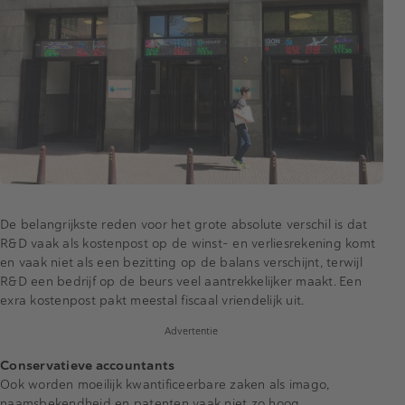
De belangrijkste reden voor het grote absolute verschil is dat
R&D vaak als kostenpost op de winst- en verliesrekening komt
en vaak niet als een bezitting op de balans verschijnt, terwijl
R&D een bedrijf op de beurs veel aantrekkelijker maakt. Een
exra kostenpost pakt meestal fiscaal vriendelijk uit.
Advertentie
Conservatieve accountants
Ook worden moeilijk kwantificeerbare zaken als imago,
naamsbekendheid en patenten vaak niet zo hoog