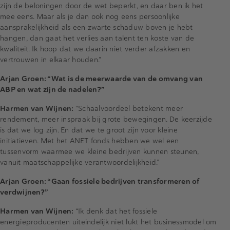
zijn de beloningen door de wet beperkt, en daar ben ik het
mee eens. Maar als je dan ook nog eens persoonlijke
aansprakelijkheid als een zwarte schaduw boven je hebt
hangen, dan gaat het verlies aan talent ten koste van de
kwaliteit. Ik hoop dat we daarin niet verder afzakken en
vertrouwen in elkaar houden.”
Arjan Groen: “Wat is de meerwaarde van de omvang van
ABP en wat zijn de nadelen?”
Harmen van Wijnen:
“Schaalvoordeel betekent meer
rendement, meer inspraak bij grote bewegingen. De keerzijde
is dat we log zijn. En dat we te groot zijn voor kleine
initiatieven. Met het ANET fonds hebben we wel een
tussenvorm waarmee we kleine bedrijven kunnen steunen,
vanuit maatschappelijke verantwoordelijkheid.”
Arjan Groen: “Gaan fossiele bedrijven transformeren of
verdwijnen?”
Harmen van Wijnen:
“Ik denk dat het fossiele
energieproducenten uiteindelijk niet lukt het businessmodel om