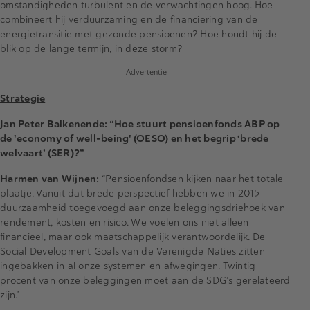
omstandigheden turbulent en de verwachtingen hoog. Hoe
combineert hij verduurzaming en de financiering van de
energietransitie met gezonde pensioenen? Hoe houdt hij de
blik op de lange termijn, in deze storm?
Advertentie
Strategie
Jan Peter Balkenende: “Hoe stuurt pensioenfonds ABP op
de 'economy of well-being' (OESO) en het begrip ‘brede
welvaart’ (SER)?”
Harmen van Wijnen:
“Pensioenfondsen kijken naar het totale
plaatje. Vanuit dat brede perspectief hebben we in 2015
duurzaamheid toegevoegd aan onze beleggingsdriehoek van
rendement, kosten en risico. We voelen ons niet alleen
financieel, maar ook maatschappelijk verantwoordelijk. De
Social Development Goals van de Verenigde Naties zitten
ingebakken in al onze systemen en afwegingen. Twintig
procent van onze beleggingen moet aan de SDG’s gerelateerd
zijn.”