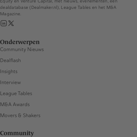
Equity en Venture Capital, met nieuws, evenementen, een
dealdatabase (Dealmaker.nl), League Tables en het M&A
Magazine.
Onderwerpen
Community Nieuws
Dealflash
Insights
Interview
League Tables
M&A Awards
Movers & Shakers
Community