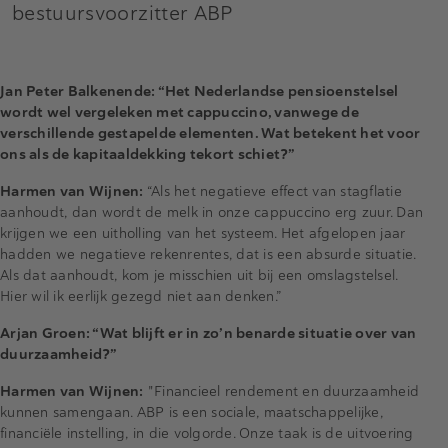
bestuursvoorzitter ABP
Jan Peter Balkenende: “Het Nederlandse pensioenstelsel
wordt wel vergeleken met cappuccino, vanwege de
verschillende gestapelde elementen. Wat betekent het voor
ons als de kapitaaldekking tekort schiet?”
Harmen van Wijnen:
“Als het negatieve effect van stagflatie
aanhoudt, dan wordt de melk in onze cappuccino erg zuur. Dan
krijgen we een uitholling van het systeem. Het afgelopen jaar
hadden we negatieve rekenrentes, dat is een absurde situatie.
Als dat aanhoudt, kom je misschien uit bij een omslagstelsel.
Hier wil ik eerlijk gezegd niet aan denken.”
Arjan Groen: “Wat blijft er in zo’n benarde situatie over van
duurzaamheid?”
Harmen van Wijnen:
"Financieel rendement en duurzaamheid
kunnen samengaan. ABP is een sociale, maatschappelijke,
financiële instelling, in die volgorde. Onze taak is de uitvoering