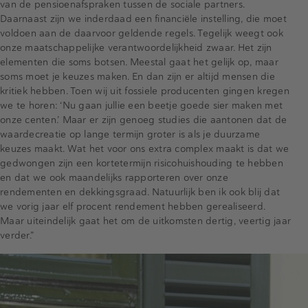
van de pensioenafspraken tussen de sociale partners.
Daarnaast zijn we inderdaad een financiële instelling, die moet
voldoen aan de daarvoor geldende regels. Tegelijk weegt ook
onze maatschappelijke verantwoordelijkheid zwaar. Het zijn
elementen die soms botsen. Meestal gaat het gelijk op, maar
soms moet je keuzes maken. En dan zijn er altijd mensen die
kritiek hebben. Toen wij uit fossiele producenten gingen kregen
we te horen: ‘Nu gaan jullie een beetje goede sier maken met
onze centen.’ Maar er zijn genoeg studies die aantonen dat de
waardecreatie op lange termijn groter is als je duurzame
keuzes maakt. Wat het voor ons extra complex maakt is dat we
gedwongen zijn een kortetermijn risicohuishouding te hebben
en dat we ook maandelijks rapporteren over onze
rendementen en dekkingsgraad. Natuurlijk ben ik ook blij dat
we vorig jaar elf procent rendement hebben gerealiseerd.
Maar uiteindelijk gaat het om de uitkomsten dertig, veertig jaar
verder.”