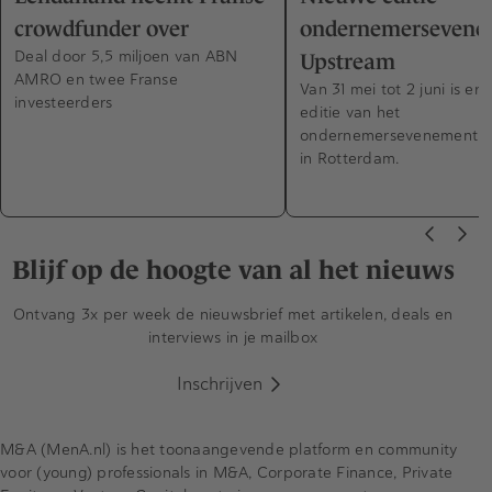
crowdfunder over
ondernemersevene
Deal door 5,5 miljoen van ABN
Upstream
AMRO en twee Franse
Van 31 mei tot 2 juni is er
investeerders
editie van het
ondernemersevenement 
in Rotterdam.
Blijf op de hoogte van al het nieuws
Ontvang 3x per week de nieuwsbrief met artikelen, deals en
interviews in je mailbox
Inschrijven
M&A (MenA.nl) is het toonaangevende platform en community
voor (young) professionals in M&A, Corporate Finance, Private