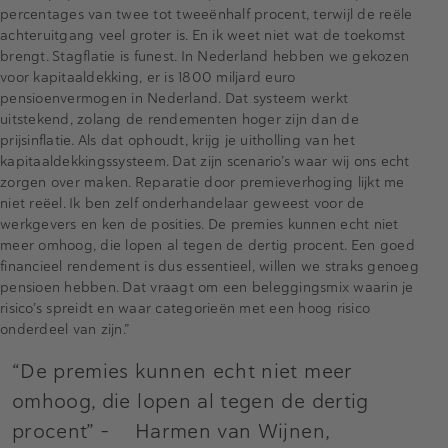
percentages van twee tot tweeënhalf procent, terwijl de reële
achteruitgang veel groter is. En ik weet niet wat de toekomst
brengt. Stagflatie is funest. In Nederland hebben we gekozen
voor kapitaaldekking, er is 1800 miljard euro
pensioenvermogen in Nederland. Dat systeem werkt
uitstekend, zolang de rendementen hoger zijn dan de
prijsinflatie. Als dat ophoudt, krijg je uitholling van het
kapitaaldekkingssysteem. Dat zijn scenario’s waar wij ons echt
zorgen over maken. Reparatie door premieverhoging lijkt me
niet reëel. Ik ben zelf onderhandelaar geweest voor de
werkgevers en ken de posities. De premies kunnen echt niet
meer omhoog, die lopen al tegen de dertig procent. Een goed
financieel rendement is dus essentieel, willen we straks genoeg
pensioen hebben. Dat vraagt om een beleggingsmix waarin je
risico’s spreidt en waar categorieën met een hoog risico
onderdeel van zijn.”
“De premies kunnen echt niet meer
omhoog, die lopen al tegen de dertig
procent” - Harmen van Wijnen,