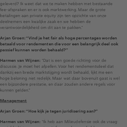
geleverd? Ik weet dat we te maken hebben met bestaande
fee-afspraken en er is ook marktwerking. Maar de grote
betalingen aan private equity zijn ten opzichte van onze
deelnemers een kwalijke zaak en we hebben de
verantwoordelijkheid om dit aan te pakken.”
Arjan Groen: “Vind je het fair als hoge percentages worden
betaald voor rendementen die voor een belangrijk deel ook
passief kunnen worden behaald?”
Harmen van Wijnen:
“Dat is een goede richting voor de
discussie. Je moet het afpellen. Voor het rendementsdeel dat
dankzij een brede marktstijging wordt behaald, lijkt me een
hoge beloning niet redelijk. Maar wat daar bovenuit gaat is wel
een bijzondere prestatie, en daar zouden andere regels voor
kunnen gelden.”
Management
Arjan Groen: “Hoe kijk je tegen juridisering aan?”
Harmen van Wijnen:
“Ik heb aan Milieudefensie ook de vraag