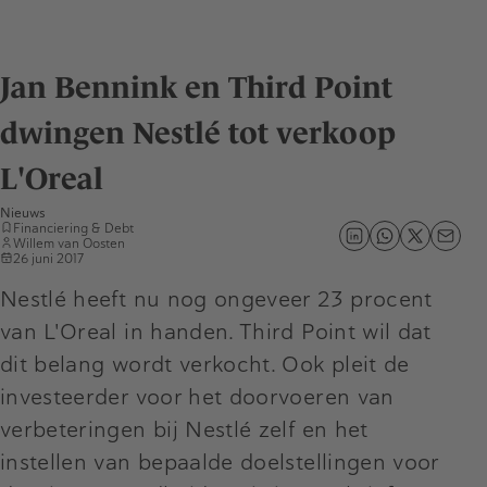
Jan Bennink en Third Point
dwingen Nestlé tot verkoop
L'Oreal
Nieuws
Financiering & Debt
Willem van Oosten
26 juni 2017
Nestlé heeft nu nog ongeveer 23 procent
van L'Oreal in handen. Third Point wil dat
dit belang wordt verkocht. Ook pleit de
investeerder voor het doorvoeren van
verbeteringen bij Nestlé zelf en het
instellen van bepaalde doelstellingen voor