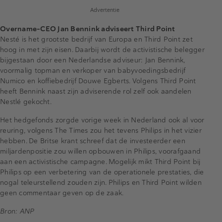
Advertentie
Overname-CEO Jan Bennink adviseert Third Point
Nesté is het grootste bedrijf van Europa en Third Point zet
hoog in met zijn eisen. Daarbij wordt de activistische belegger
bijgestaan door een Nederlandse adviseur: Jan Bennink,
voormalig topman en verkoper van babyvoedingsbedrijf
Numico en koffiebedrijf Douwe Egberts. Volgens Third Point
heeft Bennink naast zijn adviserende rol zelf ook aandelen
Nestlé gekocht.
Het hedgefonds zorgde vorige week in Nederland ook al voor
reuring, volgens The Times zou het tevens Philips in het vizier
hebben. De Britse krant schreef dat de investeerder een
miljardenpositie zou willen opbouwen in Philips, voorafgaand
aan een activistische campagne. Mogelijk mikt Third Point bij
Philips op een verbetering van de operationele prestaties, die
nogal teleurstellend zouden zijn. Philips en Third Point wilden
geen commentaar geven op de zaak.
Bron: ANP