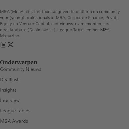
M&A (MenA.nl) is het toonaangevende platform en community
voor (young) professionals in M&A, Corporate Finance, Private
Equity en Venture Capital, met nieuws, evenementen, een
dealdatabase (Dealmaker.nl), League Tables en het M&A
Magazine.
Onderwerpen
Community Nieuws
Dealflash
Insights
Interview
League Tables
M&A Awards