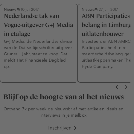
Nieuws
Nieuws
10 juli 2017
27 juni 2017
Nederlandse tak van
ABN Participaties 
Vogue-uitgever G+J Media
belang in Limburgs
in etalage
uitlatenbouwer
G+J Media, de Nederlandse divisie
Investeerder ABN AMRO
van de Duitse tijdschriftenuitgever
Participaties heeft een
Gruner + Jahr, staat te koop. Dat
meerderheidsbelang gen
meldt Het Financieele Dagblad
uitlaatkleppenmaker The J
op…
Hyde Company.
Blijf op de hoogte van al het nieuws
Ontvang 3x per week de nieuwsbrief met artikelen, deals en
interviews in je mailbox
Inschrijven