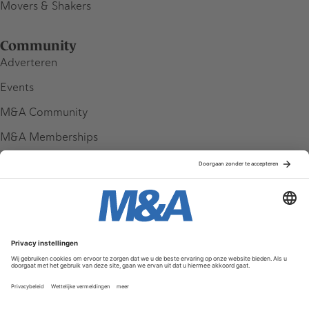
Movers & Shakers
Community
Adverteren
Events
M&A Community
M&A Memberships
League Tables
M&A Magazine
Partners
Service & Contact
Contact
FAQ