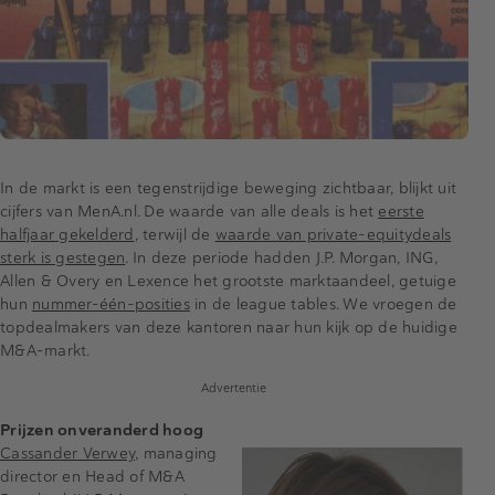
In de markt is een tegenstrijdige beweging zichtbaar, blijkt uit
cijfers van MenA.nl. De waarde van alle deals is het
eerste
halfjaar gekelderd
, terwijl de
waarde van private-equitydeals
sterk is gestegen
. In deze periode hadden J.P. Morgan, ING,
Allen & Overy en Lexence het grootste marktaandeel, getuige
hun
nummer-één-posities
in de league tables. We vroegen de
topdealmakers van deze kantoren naar hun kijk op de huidige
M&A-markt.
Advertentie
Prijzen onveranderd hoog
Cassander Verwey
, managing
director en Head of M&A