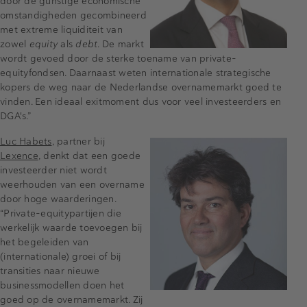
door de gunstige economische
omstandigheden gecombineerd
met extreme liquiditeit van
zowel
equity
als
debt
. De markt
wordt gevoed door de sterke toename van private-
equityfondsen. Daarnaast weten internationale strategische
kopers de weg naar de Nederlandse overnamemarkt goed te
vinden. Een ideaal exitmoment dus voor veel investeerders en
DGA's.”
Luc Habets
, partner bij
Lexence
, denkt dat een goede
investeerder niet wordt
weerhouden van een overname
door hoge waarderingen.
“Private-equitypartijen die
werkelijk waarde toevoegen bij
het begeleiden van
(internationale) groei of bij
transities naar nieuwe
businessmodellen doen het
goed op de overnamemarkt. Zij