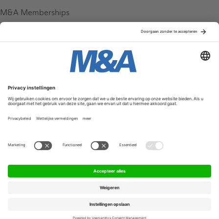
M&A Memberships
League Tables
M&A Magazine
Partners
Service & Contact
Contact
FAQ
Werken bij ons
Privacy Policy
Algemene Voorwaarden
Privacyinstellingen
© 2026 M&A