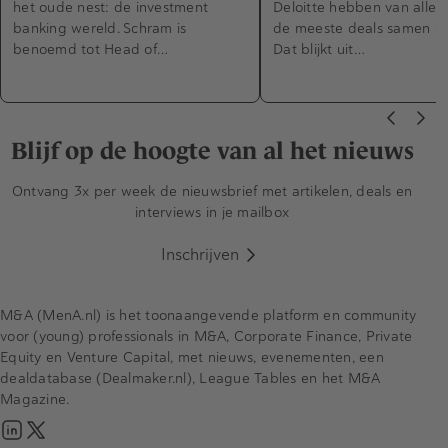
het oude nest: de investment
Deloitte hebben van alle 
banking wereld. Schram is
de meeste deals samen g
benoemd tot Head of…
Dat blijkt uit…
Blijf op de hoogte van al het nieuws
Ontvang 3x per week de nieuwsbrief met artikelen, deals en
interviews in je mailbox
Inschrijven
M&A (MenA.nl) is het toonaangevende platform en community
voor (young) professionals in M&A, Corporate Finance, Private
Equity en Venture Capital, met nieuws, evenementen, een
dealdatabase (Dealmaker.nl), League Tables en het M&A
Magazine.