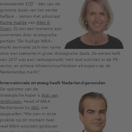
investeerder EQT - één van de
grootste deals van het eerste
halfjaar - samen met advocaat
Karine Kodde
van
Allen &
Overy
. Zij ziet een toename aan
overnames door strategische
partijen. “De huidige M&A-
markt kenmerkt zich met name
door een toename in grote strategische deals. De eerste helft
van 2017 was een ‘verkoopmarkt’ met veel activiteit in de PE-
sector, en actieve infrastructuurfondsen als kopers op de
Nederlandse markt.”
Internationele strateeg heeft Nederland gevonden
De opkomst van de
strategische koper is
Rob van
Veldhuizen
, Head of M&A
Netherlands bij
ING
, ook
opgevallen. “We zien in onze
praktijk op dit moment heel
veel M&A-activiteit gedreven