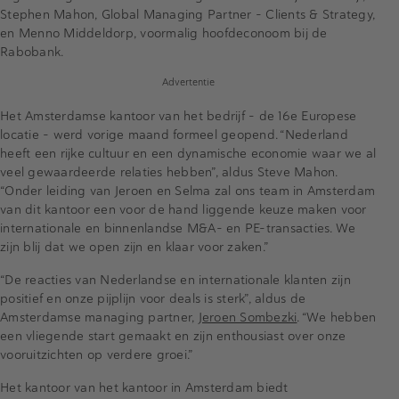
Stephen Mahon, Global Managing Partner – Clients & Strategy,
en Menno Middeldorp, voormalig hoofdeconoom bij de
Rabobank.
Advertentie
Het Amsterdamse kantoor van het bedrijf – de 16e Europese
locatie – werd vorige maand formeel geopend. “Nederland
heeft een rijke cultuur en een dynamische economie waar we al
veel gewaardeerde relaties hebben”, aldus Steve Mahon.
“Onder leiding van Jeroen en Selma zal ons team in Amsterdam
van dit kantoor een voor de hand liggende keuze maken voor
internationale en binnenlandse M&A- en PE-transacties. We
zijn blij dat we open zijn en klaar voor zaken.”
“De reacties van Nederlandse en internationale klanten zijn
positief en onze pijplijn voor deals is sterk”, aldus de
Amsterdamse managing partner,
Jeroen Sombezki
. “We hebben
een vliegende start gemaakt en zijn enthousiast over onze
vooruitzichten op verdere groei.”
Het kantoor van het kantoor in Amsterdam biedt