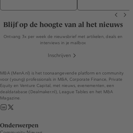
Blijf op de hoogte van al het nieuws
Ontvang 3x per week de nieuwsbrief met artikelen, deals en
interviews in je mailbox
Inschrijven
M&A (MenA.nl) is het toonaangevende platform en community
voor (young) professionals in M&A, Corporate Finance, Private
Equity en Venture Capital, met nieuws, evenementen, een
dealdatabase (Dealmaker.nl), League Tables en het M&A
Magazine.
Onderwerpen
Community Nieuws