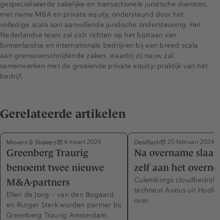
gespecialiseerde zakelijke en transactionele juridische diensten,
met name M&A en private equity, ondersteund door het
volledige scala aan aanvullende juridische ondersteuning. Het
Nederlandse team zal zich richten op het bijstaan van
binnenlandse en internationale bedrijven bij een breed scala
aan grensoverschrijdende zaken, waarbij zij nauw zal
samenwerken met de groeiende private equity-praktijk van het
bedrijf.
Gerelateerde artikelen
Movers & Shakers
Dealflash
6 maart 2024
20 februari 2024
Greenberg Traurig
Na overname slaat
benoemt twee nieuwe
zelf aan het overn
Culemborgs cloudbedrijf 
M&A-partners
techneut Axxius uit Hoofd
Ellen de Jong - van den Bogaard
over.
en Rutger Sterk worden partner bij
Greenberg Traurig Amsterdam.