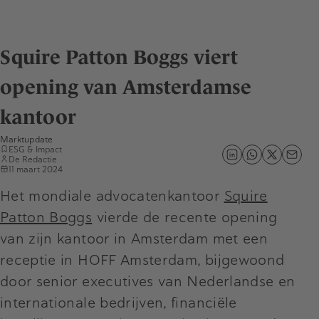
Squire Patton Boggs viert
opening van Amsterdamse
kantoor
Marktupdate
ESG & Impact
De Redactie
11 maart 2024
Het mondiale advocatenkantoor
Squire
Patton Boggs
vierde de recente opening
van zijn kantoor in Amsterdam met een
receptie in HOFF Amsterdam, bijgewoond
door senior executives van Nederlandse en
internationale bedrijven, financiële