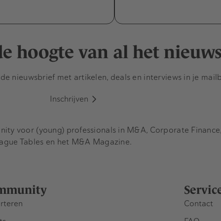
 de hoogte van al het nieuw
e nieuwsbrief met artikelen, deals en interviews in je mail
Inschrijven
y voor (young) professionals in M&A, Corporate Finance, 
eague Tables en het M&A Magazine.
mmunity
Servic
rteren
Contact