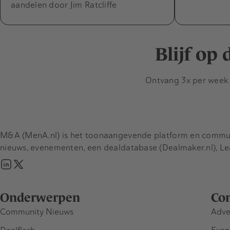
aandelen door Jim Ratcliffe
Blijf op
Ontvang 3x per week d
M&A (MenA.nl) is het toonaangevende platform en communit
nieuws, evenementen, een dealdatabase (Dealmaker.nl), L
Onderwerpen
Co
Community Nieuws
Adve