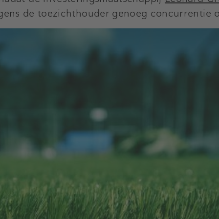
 volgens de toezichthouder genoeg concurrentie o