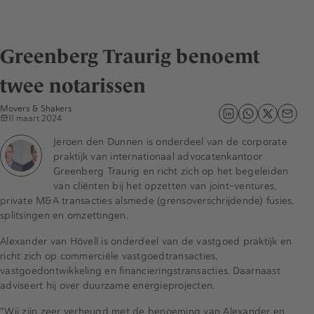
Greenberg Traurig benoemt
twee notarissen
Movers & Shakers
11 maart 2024
Jeroen den Dunnen is onderdeel van de corporate
praktijk van internationaal advocatenkantoor
Greenberg Traurig en richt zich op het begeleiden
van cliënten bij het opzetten van joint-ventures,
private M&A transacties alsmede (grensoverschrijdende) fusies,
splitsingen en omzettingen.
Alexander van Hövell is onderdeel van de vastgoed praktijk en
richt zich op commerciële vastgoedtransacties,
vastgoedontwikkeling en financieringstransacties. Daarnaast
adviseert hij over duurzame energieprojecten.
"Wij zijn zeer verheugd met de benoeming van Alexander en