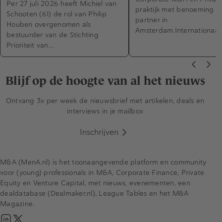
Per 27 juli 2026 heeft Michiel van
praktijk met benoeming n
Schooten (61) de rol van Philip
partner in
Houben overgenomen als
Amsterdam.Internationaa
bestuurder van de Stichting
Prioriteit van…
Blijf op de hoogte van al het nieuws
Ontvang 3x per week de nieuwsbrief met artikelen, deals en
interviews in je mailbox
Inschrijven
M&A (MenA.nl) is het toonaangevende platform en community
voor (young) professionals in M&A, Corporate Finance, Private
Equity en Venture Capital, met nieuws, evenementen, een
dealdatabase (Dealmaker.nl), League Tables en het M&A
Magazine.