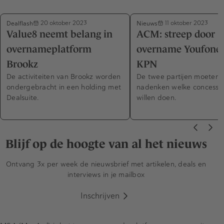
Dealflash
Nieuws
20 oktober 2023
11 oktober 2023
Value8 neemt belang in
ACM: streep door
overnameplatform
overname Youfone 
Brookz
KPN
De activiteiten van Brookz worden
De twee partijen moeten
ondergebracht in een holding met
nadenken welke concessie 
Dealsuite.
willen doen.
Blijf op de hoogte van al het nieuws
Ontvang 3x per week de nieuwsbrief met artikelen, deals en
interviews in je mailbox
Inschrijven