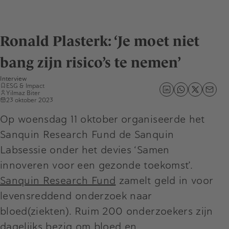
Ronald Plasterk: ‘Je moet niet
bang zijn risico’s te nemen’
Interview
ESG & Impact
Yilmaz Biter
23 oktober 2023
Op woensdag 11 oktober organiseerde het
Sanquin Research Fund de Sanquin
Labsessie onder het devies ‘Samen
innoveren voor een gezonde toekomst’.
Sanquin Research Fund
zamelt geld in voor
levensreddend onderzoek naar
bloed(ziekten). Ruim 200 onderzoekers zijn
dagelijks bezig om bloed en