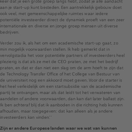
keer dat je een grote groep langs hebt, zodat je alle aandacht
aan je start-up kunt besteden. Een aantrekkelijk gebouw doet
ook veel, met gemeenschappelijke ruimtes waar iedere
potentiële investeerder direct de dynamiek proeft van een zeer
internationale en diverse en jonge groep mensen uit diverse
bedrijven.
Verder zou ik, als het om een academische start-up gaat, zo
min mogelijk voorwaarden stellen. Ik heb gemerkt dat in
vervolgstadia het voor potentiële partners of investeerders heel
plezierig is dat als ze met de CEO praten, ze met het bedrijf
praten, en dat er dan niet een slag om de arm hoeft te zijn dat
de Technology Transfer Office of het College van Bestuur van
de universiteit nog een akkoord moet geven. Voor de starter is
het heel verleidelijk om een startsubsidie van de academische
partij te ontvangen, maar als dat leidt tot het verwateren van
aandelen of andere voorwaarden, dan kan dat later ballast zijn.
Ik ben achteraf blij dat ik aanboden in die richting heb kunnen
afhouden, maar toegegeven: dat kan alleen als je andere
investeerders kan vinden.’’
Zijn er andere Europese landen waar we wat van kunnen