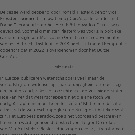
De sessie werd geopend door Ronald Plasterk, senior Vice
President Science & Innovation bij CureVac, die eerder met
Frame Therapeutics op het Health & Innovation District was
gevestigd. Voormalig minister Plasterk was voor zijn politieke
carrière hoogleraar Moleculaire Genetica en mede-inrichter
van het Hubrecht Instituut. In 2018 heeft hij Frame Therapeutics
opgericht dat in 2022 is overgenomen door het Duitse
CureVac.
Advertentie
In Europa publiceren wetenschappers veel, maar de
vertaalslag van wetenschap naar bedrijvigheid vertoont nog
een achterstand, zeker ten opzichte van de Verenigde Staten.
Hoe kan het dat wetenschappers niet die ene (toch wel
nodige) stap nemen om te ondernemen? Met een publicatie
alleen zal de wetenschappelijke ontdekking niet betekenisvol
zijn. Het Europees paradox, zoals het voorgaand beschreven
fenomeen wordt genoemd, bestaat veel langer. De redactie
van MenA.nl stelde Plasterk drie vragen over zijn transformatie