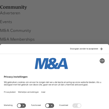
Community
Adverteren
Events
M&A Community
M&A Memberships
League Tables
M&A Magazine
Partners
Service & Contact
Contact
FAQ
Werken bij ons