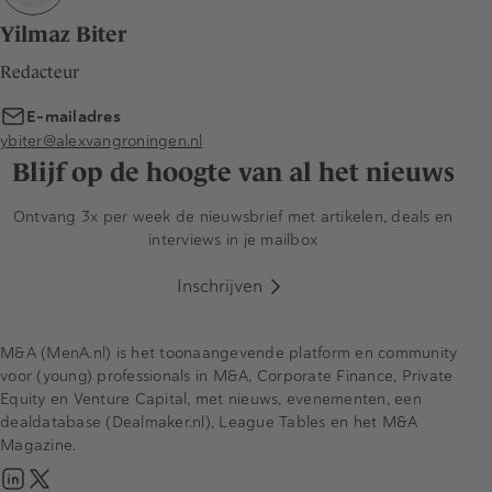
Yilmaz Biter
Redacteur
E-mailadres
ybiter@alexvangroningen.nl
Blijf op de hoogte van al het nieuws
Ontvang 3x per week de nieuwsbrief met artikelen, deals en
interviews in je mailbox
Inschrijven
M&A (MenA.nl) is het toonaangevende platform en community
voor (young) professionals in M&A, Corporate Finance, Private
Equity en Venture Capital, met nieuws, evenementen, een
dealdatabase (Dealmaker.nl), League Tables en het M&A
Magazine.