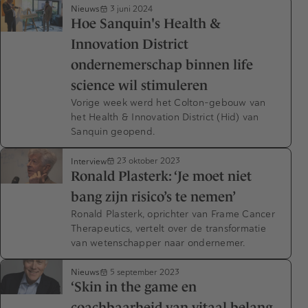
Nieuws
3 juni 2024
Hoe Sanquin's Health &
Innovation District
ondernemerschap binnen life
science wil stimuleren
Vorige week werd het Colton-gebouw van
het Health & Innovation District (Hid) van
Sanquin geopend.
Interview
23 oktober 2023
Ronald Plasterk: ‘Je moet niet
bang zijn risico’s te nemen’
Ronald Plasterk, oprichter van Frame Cancer
Therapeutics, vertelt over de transformatie
van wetenschapper naar ondernemer.
Nieuws
5 september 2023
‘Skin in the game en
coachbaarheid van vitaal belang