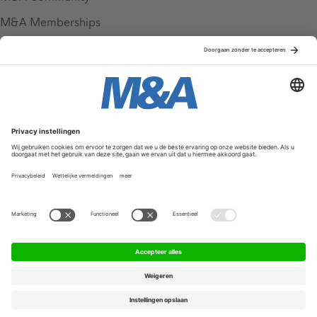
M&A Memberships
League Tables
M&A Magazine
Partners
Service & Contact
Contact
FAQ
Werken bij ons
Privacy Policy
Algemene Voorwaarden
Privacyinstellingen
© 2026 M&A