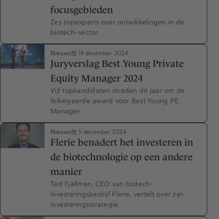
focusgebieden
Zes topexperts over ontwikkelingen in de
biotech-sector.
Nieuws
19 december 2024
Juryverslag Best Young Private
Equity Manager 2024
Vijf topkandidaten streden dit jaar om de
felbegeerde award voor Best Young PE
Manager.
Nieuws
5 december 2024
Flerie benadert het investeren in
de biotechnologie op een andere
manier
Ted Fjällman, CEO van biotech-
investeringsbedrijf Flerie, vertelt over zijn
investeringsstrategie.