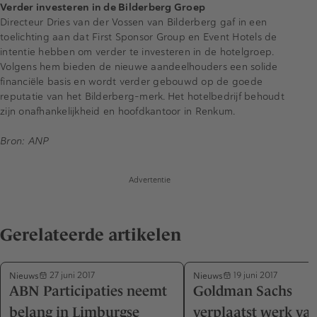
Verder investeren in de Bilderberg Groep
Directeur Dries van der Vossen van Bilderberg gaf in een
toelichting aan dat First Sponsor Group en Event Hotels de
intentie hebben om verder te investeren in de hotelgroep.
Volgens hem bieden de nieuwe aandeelhouders een solide
financiële basis en wordt verder gebouwd op de goede
reputatie van het Bilderberg-merk. Het hotelbedrijf behoudt
zijn onafhankelijkheid en hoofdkantoor in Renkum.
Bron: ANP
Advertentie
Gerelateerde artikelen
Nieuws
Nieuws
27 juni 2017
19 juni 2017
ABN Participaties neemt
Goldman Sachs
belang in Limburgse
verplaatst werk va