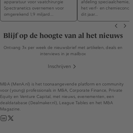
apparatuur voor vaatchirurgie
afdeling speciaalchemie, 
Spectranetics overnemen voor
het verf- en chemieconce
omgerekend 1,9 miljard…
dit jaar…
Blijf op de hoogte van al het nieuws
Ontvang 3x per week de nieuwsbrief met artikelen, deals en
interviews in je mailbox
Inschrijven
M&A (MenA.nl) is het toonaangevende platform en community
voor (young) professionals in M&A, Corporate Finance, Private
Equity en Venture Capital, met nieuws, evenementen, een
dealdatabase (Dealmaker.nl), League Tables en het M&A
Magazine.