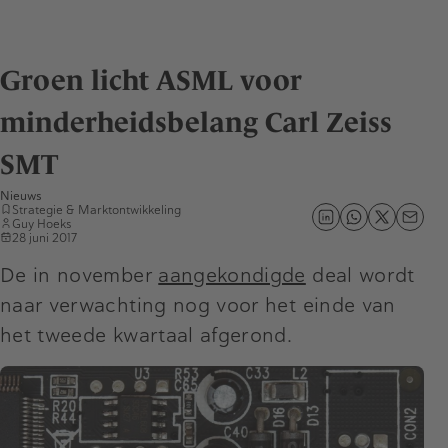
Groen licht ASML voor
minderheidsbelang Carl Zeiss
SMT
Nieuws
Strategie & Marktontwikkeling
Guy Hoeks
28 juni 2017
De in november
aangekondigde
deal wordt
naar verwachting nog voor het einde van
het tweede kwartaal afgerond.