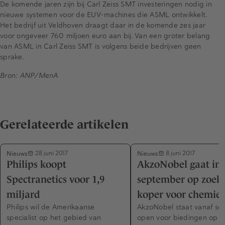
De komende jaren zijn bij Carl Zeiss SMT investeringen nodig in
nieuwe systemen voor de EUV-machines die ASML ontwikkelt.
Het bedrijf uit Veldhoven draagt daar in de komende zes jaar
voor ongeveer 760 miljoen euro aan bij. Van een groter belang
van ASML in Carl Zeiss SMT is volgens beide bedrijven geen
sprake.
Bron: ANP/MenA
Gerelateerde artikelen
Nieuws
Nieuws
28 juni 2017
8 juni 2017
Philips koopt
AkzoNobel gaat in
Spectranetics voor 1,9
september op zoek
miljard
koper voor chemie
Philips wil de Amerikaanse
AkzoNobel staat vanaf s
specialist op het gebied van
open voor biedingen op zi