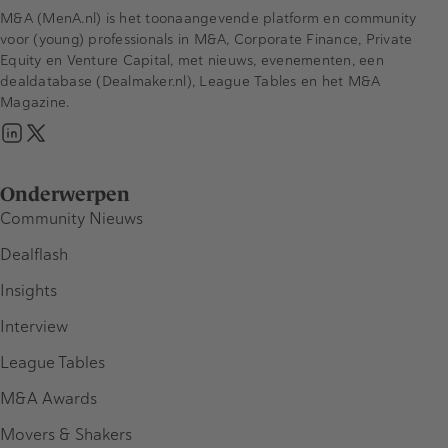
M&A (MenA.nl) is het toonaangevende platform en community
voor (young) professionals in M&A, Corporate Finance, Private
Equity en Venture Capital, met nieuws, evenementen, een
dealdatabase (Dealmaker.nl), League Tables en het M&A
Magazine.
Onderwerpen
Community Nieuws
Dealflash
Insights
Interview
League Tables
M&A Awards
Movers & Shakers