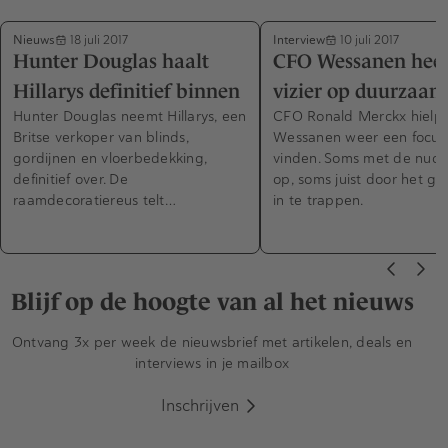
Nieuws
Interview
18 juli 2017
10 juli 2017
Hunter Douglas haalt
CFO Wessanen heef
Hillarys definitief binnen
vizier op duurzaam
Hunter Douglas neemt Hillarys, een
CFO Ronald Merckx hielp
Britse verkoper van blinds,
Wessanen weer een focus
gordijnen en vloerbedekking,
vinden. Soms met de nucht
definitief over. De
op, soms juist door het g
raamdecoratiereus telt…
in te trappen.
Blijf op de hoogte van al het nieuws
Ontvang 3x per week de nieuwsbrief met artikelen, deals en
interviews in je mailbox
Inschrijven