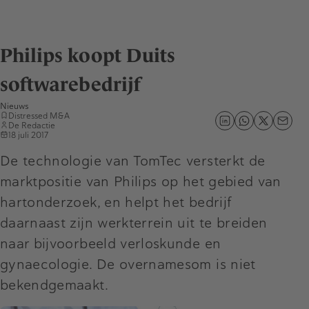
Philips koopt Duits
softwarebedrijf
Nieuws
Distressed M&A
De Redactie
18 juli 2017
De technologie van TomTec versterkt de
marktpositie van Philips op het gebied van
hartonderzoek, en helpt het bedrijf
daarnaast zijn werkterrein uit te breiden
naar bijvoorbeeld verloskunde en
gynaecologie. De overnamesom is niet
bekendgemaakt.