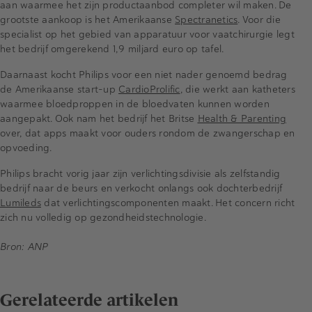
aan waarmee het zijn productaanbod completer wil maken. De
grootste aankoop is het Amerikaanse
Spectranetics
. Voor die
specialist op het gebied van apparatuur voor vaatchirurgie legt
het bedrijf omgerekend 1,9 miljard euro op tafel.
Daarnaast kocht Philips voor een niet nader genoemd bedrag
de Amerikaanse start-up
CardioProlific
, die werkt aan katheters
waarmee bloedproppen in de bloedvaten kunnen worden
aangepakt. Ook nam het bedrijf het Britse
Health & Parenting
over, dat apps maakt voor ouders rondom de zwangerschap en
opvoeding.
Philips bracht vorig jaar zijn verlichtingsdivisie als zelfstandig
bedrijf naar de beurs en verkocht onlangs ook dochterbedrijf
Lumileds
dat verlichtingscomponenten maakt. Het concern richt
zich nu volledig op gezondheidstechnologie.
Bron: ANP
Gerelateerde artikelen