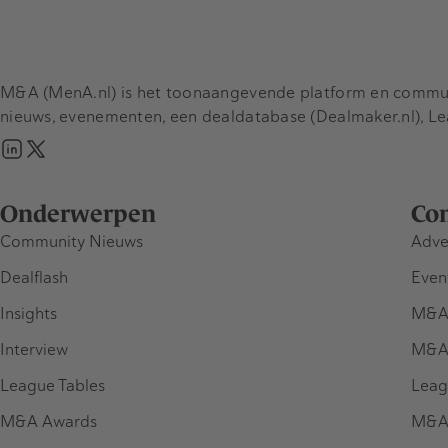
M&A (MenA.nl) is het toonaangevende platform en communit
nieuws, evenementen, een dealdatabase (Dealmaker.nl), L
Onderwerpen
Co
Community Nieuws
Adve
Dealflash
Even
Insights
M&A
Interview
M&A
League Tables
Leag
M&A Awards
M&A