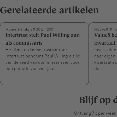
Gerelateerde artikelen
Movers & Shakers
Nieuws
20 juni 2017
31 me
Intertrust stelt Paul Willing aan
Value8 ken
als commissaris
kwartaal
Het Amsterdamse trustkantoor
Investerin
Intertrust benoemt Paul Willing als lid
naar eigen 
van de raad van commissarissen voor
kwartaal a
een periode van vier jaar.
de…
Blijf op
Ontvang 3x per week d