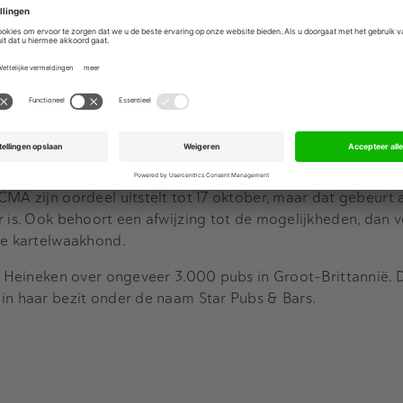
er deze maand 33 kroegen uit waar door de samensmelting 
 de kwaliteit onder druk kan komen staan.
Advertentie
al een akkoord over de overname van 1.900 pubs van Punc
en pond neer te leggen voor de pubs. De resterende 1.400 
-equityhuis Patron Capital.
CMA zijn oordeel uitstelt tot 17 oktober, maar dat gebeurt 
r is. Ook behoort een afwijzing tot de mogelijkheden, dan v
de kartelwaakhond.
kt Heineken over ongeveer 3.000 pubs in Groot-Brittannië. 
in haar bezit onder de naam Star Pubs & Bars.