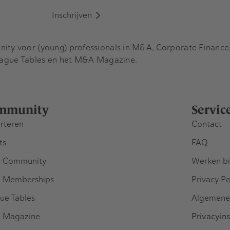
Inschrijven
y voor (young) professionals in M&A, Corporate Finance, 
eague Tables en het M&A Magazine.
mmunity
Servic
rteren
Contact
ts
FAQ
 Community
Werken bi
 Memberships
Privacy Po
ue Tables
Algemene
 Magazine
Privacyins