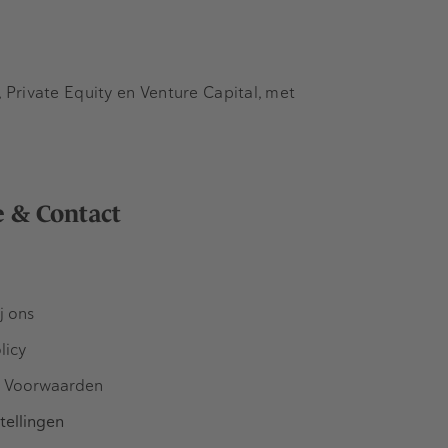
Private Equity en Venture Capital, met
e & Contact
j ons
licy
 Voorwaarden
tellingen