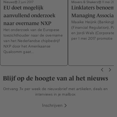
Nieuws
Movers & Shakers
2 juni 2017
11 mei 201
EU doet mogelijk
Linklaters benoemt
aanvullend onderzoek
Managing Associat
Maaike Heijink (Banking), 
naar overname NXP
(Financial Regulation), P
Het onderzoek van de Europese
en Jordi Wals (Corporate)
toezichthouder naar de overname
per 1 mei 2017 promotie 
van het Nederlandse chipbedrijf
NXP door het Amerikaanse
Qualcomm gaat…
Blijf op de hoogte van al het nieuws
Ontvang 3x per week de nieuwsbrief met artikelen, deals en
interviews in je mailbox
Inschrijven