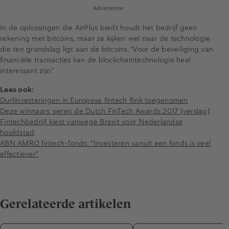
Advertentie
In de oplossingen die AirPlus biedt houdt het bedrijf geen
rekening met bitcoins, maar ze kijken wel naar de technologie
die ten grondslag ligt aan de bitcoins. “Voor de beveiliging van
financiële transacties kan de blockchaintechnologie heel
interessant zijn.”
Lees ook:
Durfinvesteringen in Europese fintech flink toegenomen
Deze winnaars sieren de Dutch FinTech Awards 2017 [verslag]
Fintechbedrijf kiest vanwege Brexit voor Nederlandse
hoofdstad
ABN AMRO fintech-fonds: "Investeren vanuit een fonds is veel
effectiever"
Gerelateerde artikelen