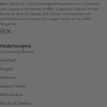
M&A (MenA.nl) is het toonaangevende platform en community
voor (young) professionals in M&A, Corporate Finance, Private
Equity en Venture Capital, met nieuws, evenementen, een
dealdatabase (Dealmaker.nl), League Tables en het M&A
Magazine.
Onderwerpen
Community Nieuws
Dealflash
Insights
Interview
League Tables
M&A Awards
Movers & Shakers