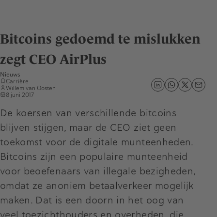
Bitcoins gedoemd te mislukken
zegt CEO AirPlus
Nieuws
Carrière
Willem van Oosten
8 juni 2017
De koersen van verschillende bitcoins
blijven stijgen, maar de CEO ziet geen
toekomst voor de digitale munteenheden.
Bitcoins zijn een populaire munteenheid
voor beoefenaars van illegale bezigheden,
omdat ze anoniem betaalverkeer mogelijk
maken. Dat is een doorn in het oog van
veel toezichthouders en overheden, die