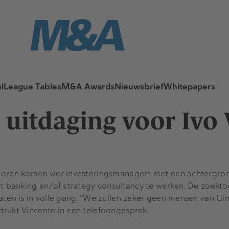
l
League Tables
M&A Awards
Nieuwsbrief
Whitepapers
 uitdaging voor Ivo
oren komen vier investeringsmanagers met een achtergron
nt banking en/of strategy consultancy te werken. De zoekto
aten is in volle gang. “We zullen zeker geen mensen van Gi
rukt Vincente in een telefoongesprek.