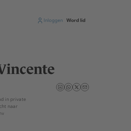
Inloggen
Word lid
 Vincente
d in private
cht naar
mv