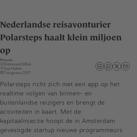
Nederlandse reisavonturier
Polarsteps haalt klein miljoen
op
Nieuws
Distressed M&A
Guy Hoeks
3 augustus 2017
Polarsteps richt zich met een app op het
realtime volgen van binnen- en
buitenlandse reizigers en brengt de
activiteiten in kaart. Met de
kapitaalinjectie hoopt de in Amsterdam
gevestigde startup nieuwe programmeurs