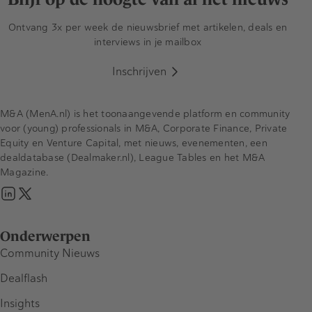
Ontvang 3x per week de nieuwsbrief met artikelen, deals en
interviews in je mailbox
Inschrijven
M&A (MenA.nl) is het toonaangevende platform en community
voor (young) professionals in M&A, Corporate Finance, Private
Equity en Venture Capital, met nieuws, evenementen, een
dealdatabase (Dealmaker.nl), League Tables en het M&A
Magazine.
Onderwerpen
Community Nieuws
Dealflash
Insights