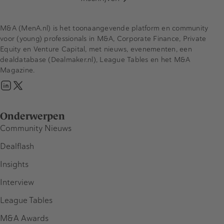
M&A (MenA.nl) is het toonaangevende platform en community
voor (young) professionals in M&A, Corporate Finance, Private
Equity en Venture Capital, met nieuws, evenementen, een
dealdatabase (Dealmaker.nl), League Tables en het M&A
Magazine.
Onderwerpen
Community Nieuws
Dealflash
Insights
Interview
League Tables
M&A Awards