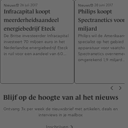
Nieuws
Nieuws
26 juli 2017
28 juni 2017
Infracapital koopt
Philips koopt
meerderheidsaandeel
Spectranetics voor 
energiebedrijf Eteck
miljard
De Britse investeerder Infracapital
Philips wil de Amerikaans
investeert 70 miljoen euro in het
specialist op het gebied v
Nederlandse energiebedrijf Eteck
apparatuur voor vaatchiru
in ruil voor een aandeel van 60…
Spectranetics overnemen 
omgerekend 1,9 miljard…
Blijf op de hoogte van al het nieuws
Ontvang 3x per week de nieuwsbrief met artikelen, deals en
interviews in je mailbox
Inschrijven