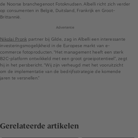
de Noorse branchegenoot Fotoknudsen. Albelli richt zich verder
op consumenten in België, Duitsland, Frankrijk en Groot-
Brittannië.
Advertentie
Nikolai Pronk
partner bij Gilde, zag in Albelli een interessante
investeringsmogelijkheid in de Europese markt van e-
commerce fotoproducten. “Het management heeft een sterk
B2C-platform ontwikkeld met een groot groeipotentieel”, zegt
hij in het persbericht. “Wij zijn verheugd met het vooruitzicht
om de implementatie van de bedrijfsstrategie de komende
jaren te versnellen.”
Gerelateerde artikelen