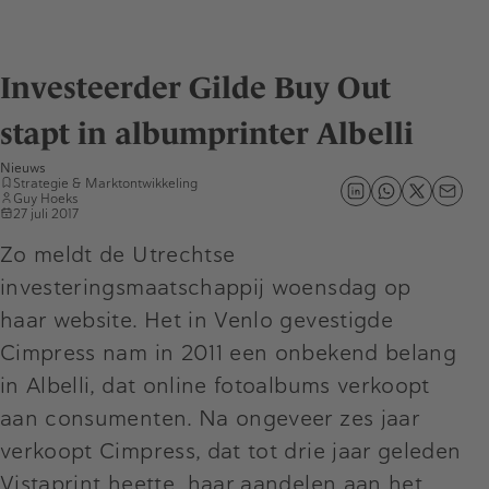
Investeerder Gilde Buy Out
stapt in albumprinter Albelli
Nieuws
Strategie & Marktontwikkeling
Guy Hoeks
27 juli 2017
Zo meldt de Utrechtse
investeringsmaatschappij woensdag op
haar website. Het in Venlo gevestigde
Cimpress nam in 2011 een onbekend belang
in Albelli, dat online fotoalbums verkoopt
aan consumenten. Na ongeveer zes jaar
verkoopt Cimpress, dat tot drie jaar geleden
Vistaprint heette, haar aandelen aan het