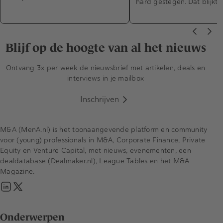
hard gestegen. Dat blijkt 
Blijf op de hoogte van al het nieuws
Ontvang 3x per week de nieuwsbrief met artikelen, deals en
interviews in je mailbox
Inschrijven
M&A (MenA.nl) is het toonaangevende platform en community
voor (young) professionals in M&A, Corporate Finance, Private
Equity en Venture Capital, met nieuws, evenementen, een
dealdatabase (Dealmaker.nl), League Tables en het M&A
Magazine.
Onderwerpen