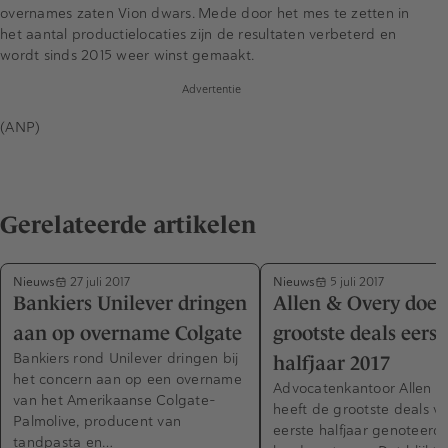
overnames zaten Vion dwars. Mede door het mes te zetten in
het aantal productielocaties zijn de resultaten verbeterd en
wordt sinds 2015 weer winst gemaakt.
Advertentie
(ANP)
Gerelateerde artikelen
Nieuws
Nieuws
27 juli 2017
5 juli 2017
Bankiers Unilever dringen
Allen & Overy doet
aan op overname Colgate
grootste deals eerst
Bankiers rond Unilever dringen bij
halfjaar 2017
het concern aan op een overname
Advocatenkantoor Allen &
van het Amerikaanse Colgate-
heeft de grootste deals v
Palmolive, producent van
eerste halfjaar genoteerd. 
tandpasta en…