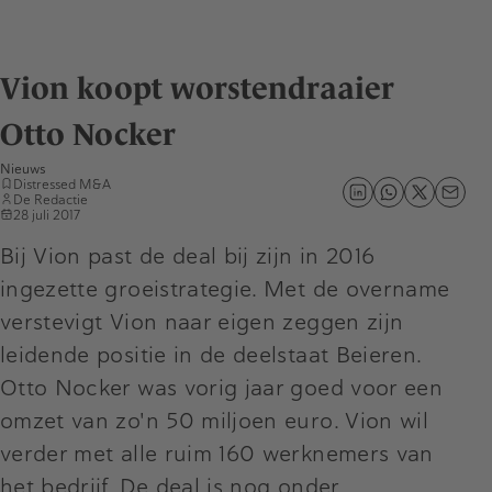
Vion koopt worstendraaier
Otto Nocker
Nieuws
Distressed M&A
De Redactie
28 juli 2017
Bij Vion past de deal bij zijn in 2016
ingezette groeistrategie. Met de overname
verstevigt Vion naar eigen zeggen zijn
leidende positie in de deelstaat Beieren.
Otto Nocker was vorig jaar goed voor een
omzet van zo'n 50 miljoen euro. Vion wil
verder met alle ruim 160 werknemers van
het bedrijf. De deal is nog onder