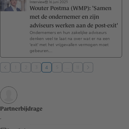
Interview
16 juni 2025
Wouter Postma (WMP): 'Samen
met de ondernemer en zijn
adviseurs werken aan de post-exit'
Ondernemers en hun zakelijke adviseurs
denken veel te laat na over wat er na een
'exit' met het vrijgevallen vermogen moet
gebeuren.…
…
1
2
3
4
5
11
Partnerbijdrage
-