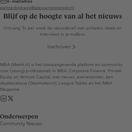
E-mailadres
partnerbijdrage@alexvangroningen.nl
Blijf op de hoogte van al het nieuws
Ontvang 3x per week de nieuwsbrief met artikelen, deals en
interviews in je mailbox
Inschrijven
M&A (MenA.nl) is het toonaangevende platform en community
voor (young) professionals in M&A, Corporate Finance, Private
Equity en Venture Capital, met nieuws, evenementen, een
dealdatabase (Dealmaker.nl), League Tables en het M&A
Magazine.
Onderwerpen
Community Nieuws