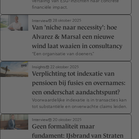
vertaling van ESG-inzichten naar concrete
financiële impact.
Interview
28 oktober 2025
Van 'niche naar necessity': hoe
Alvarez & Marsal een nieuwe
wind laat waaien in consultancy
“Een organisatie van doeners.”
Insights
22 oktober 2025
Verplichting tot indexatie van
pensioen bij fusies en overnames:
een onderschat aandachtspunt?
Voorwaardelijke indexatie is in transacties kan
tot substantiële en onverwachte claims leiden.
Interview
20 oktober 2025
Geen formaliteit maar
fundament: IJsbrand van Straten