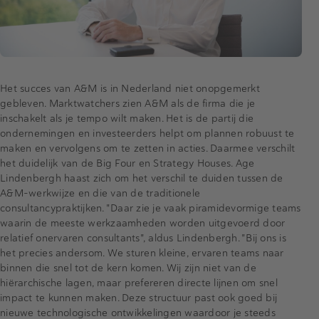
Het succes van A&M is in Nederland niet onopgemerkt
gebleven. Marktwatchers zien A&M als de firma die je
inschakelt als je tempo wilt maken. Het is de partij die
ondernemingen en investeerders helpt om plannen robuust te
maken en vervolgens om te zetten in acties. Daarmee verschilt
het duidelijk van de Big Four en Strategy Houses. Age
Lindenbergh haast zich om het verschil te duiden tussen de
A&M-werkwijze en die van de traditionele
consultancypraktijken. "Daar zie je vaak piramidevormige teams
waarin de meeste werkzaamheden worden uitgevoerd door
relatief onervaren consultants", aldus Lindenbergh. "Bij ons is
het precies andersom. We sturen kleine, ervaren teams naar
binnen die snel tot de kern komen. Wij zijn niet van de
hiërarchische lagen, maar prefereren directe lijnen om snel
impact te kunnen maken. Deze structuur past ook goed bij
nieuwe technologische ontwikkelingen waardoor je steeds