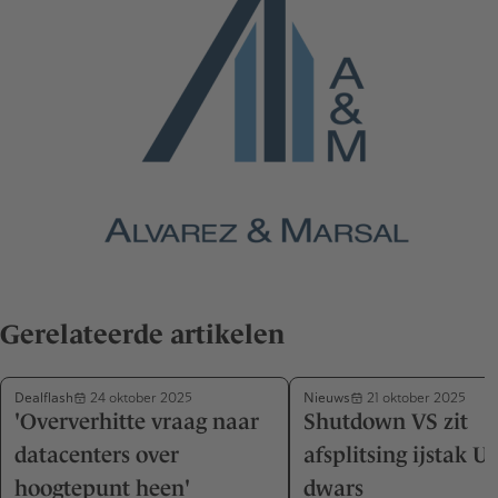
Gerelateerde artikelen
Dealflash
Nieuws
24 oktober 2025
21 oktober 2025
'Oververhitte vraag naar
Shutdown VS zit
datacenters over
afsplitsing ijstak U
hoogtepunt heen'
dwars