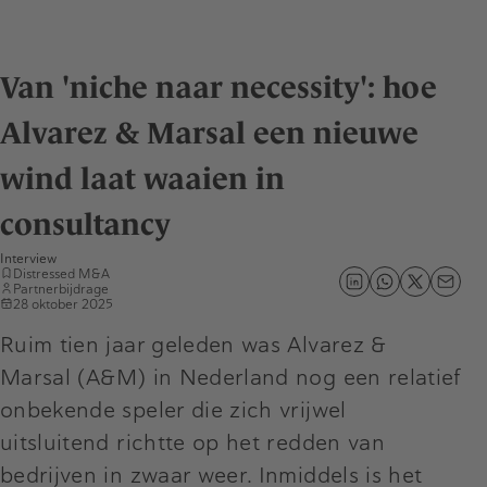
Van 'niche naar necessity': hoe
Alvarez & Marsal een nieuwe
wind laat waaien in
consultancy
Interview
Distressed M&A
Partnerbijdrage
28 oktober 2025
Ruim tien jaar geleden was Alvarez &
Marsal (A&M) in Nederland nog een relatief
onbekende speler die zich vrijwel
uitsluitend richtte op het redden van
bedrijven in zwaar weer. Inmiddels is het