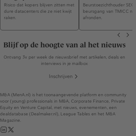
Risico dat kopers blijven zitten met
Beurstoezichthouder SEC 
dure datacenters die ze niet kwijt
beursgang van TMICC nie
raken.
afronden.
Blijf op de hoogte van al het nieuws
Ontvang 3x per week de nieuwsbrief met artikelen, deals en
interviews in je mailbox
Inschrijven
M&A (MenA.nl) is het toonaangevende platform en community
voor (young) professionals in M&A, Corporate Finance, Private
Equity en Venture Capital, met nieuws, evenementen, een
dealdatabase (Dealmaker.nl), League Tables en het M&A
Magazine.