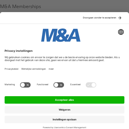
M&A Memberships
League Tables
M&A Magazine
Partners
Service & Contact
Contact
FAQ
Werken bij ons
Privacy Policy
Algemene Voorwaarden
Privacyinstellingen
© 2026 M&A