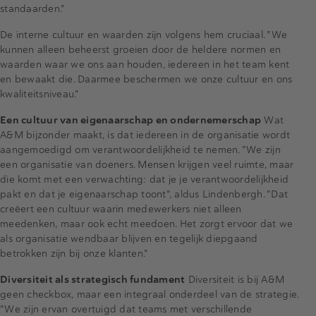
standaarden."
De interne cultuur en waarden zijn volgens hem cruciaal. "We
kunnen alleen beheerst groeien door de heldere normen en
waarden waar we ons aan houden, iedereen in het team kent
en bewaakt die. Daarmee beschermen we onze cultuur en ons
kwaliteitsniveau."
Een cultuur van eigenaarschap en ondernemerschap
Wat
A&M bijzonder maakt, is dat iedereen in de organisatie wordt
aangemoedigd om verantwoordelijkheid te nemen. "We zijn
een organisatie van doeners. Mensen krijgen veel ruimte, maar
die komt met een verwachting: dat je je verantwoordelijkheid
pakt en dat je eigenaarschap toont", aldus Lindenbergh. "Dat
creëert een cultuur waarin medewerkers niet alleen
meedenken, maar ook echt meedoen. Het zorgt ervoor dat we
als organisatie wendbaar blijven en tegelijk diepgaand
betrokken zijn bij onze klanten."
Diversiteit als strategisch fundament
Diversiteit is bij A&M
geen checkbox, maar een integraal onderdeel van de strategie.
"We zijn ervan overtuigd dat teams met verschillende