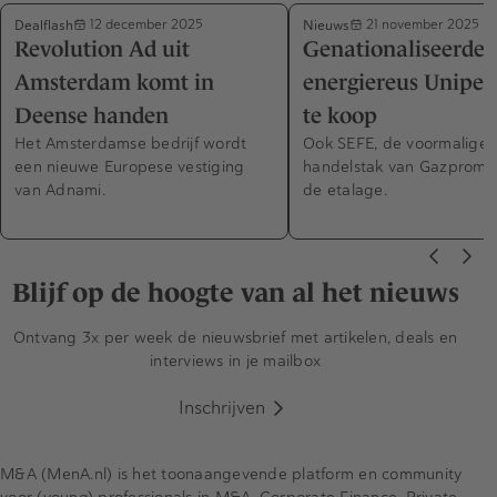
Dealflash
Nieuws
12 december 2025
21 november 2025
Revolution Ad uit
Genationaliseerde 
Amsterdam komt in
energiereus Uniper
Deense handen
te koop
Het Amsterdamse bedrijf wordt
Ook SEFE, de voormalige 
een nieuwe Europese vestiging
handelstak van Gazprom, 
van Adnami.
de etalage.
Blijf op de hoogte van al het nieuws
Ontvang 3x per week de nieuwsbrief met artikelen, deals en
interviews in je mailbox
Inschrijven
M&A (MenA.nl) is het toonaangevende platform en community