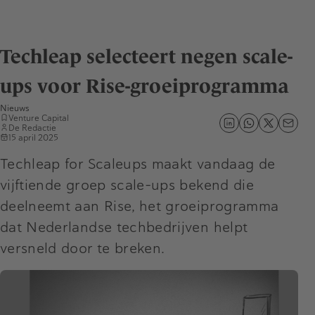
Techleap selecteert negen scale-
ups voor Rise-groeiprogramma
Nieuws
Venture Capital
De Redactie
15 april 2025
Techleap for Scaleups maakt vandaag de
vijftiende groep scale-ups bekend die
deelneemt aan Rise, het groeiprogramma
dat Nederlandse techbedrijven helpt
versneld door te breken.