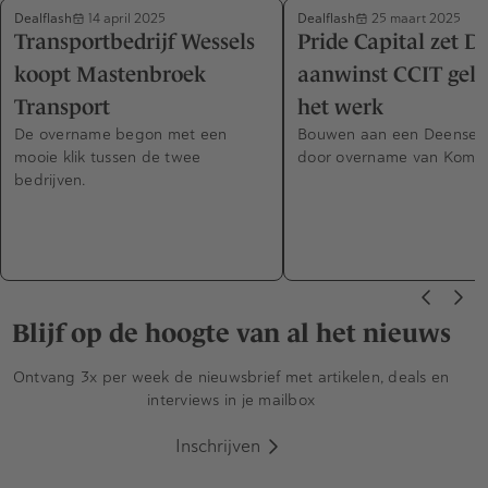
Dealflash
Dealflash
14 april 2025
25 maart 2025
Transportbedrijf Wessels
Pride Capital zet D
koopt Mastenbroek
aanwinst CCIT geli
Transport
het werk
De overname begon met een
Bouwen aan een Deense 
mooie klik tussen de twee
door overname van Komple
bedrijven.
Blijf op de hoogte van al het nieuws
Ontvang 3x per week de nieuwsbrief met artikelen, deals en
interviews in je mailbox
Inschrijven