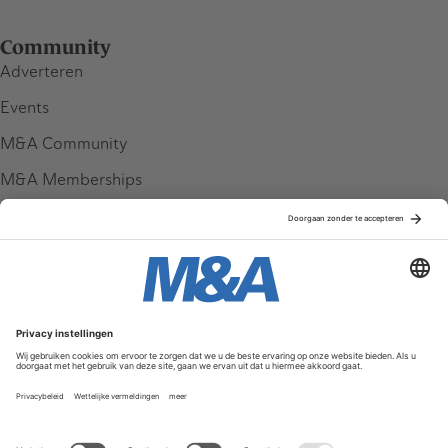
Community
Adverteren
Events
M&A Community
M&A Memberships
League Tables
M&A Magazine
Partners
Service & Contact
Contact
FAQ
Werken bij ons