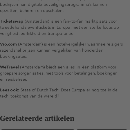
bedrijven hun digitale beveiligingsprogramma’s kunnen
opzetten, beheren en opschalen.
Ticketswap
(Amsterdam) is een fan-to-fan marktplaats voor
tweedehands eventtickets in Europa, met een sterke focus op
veiligheid, eerlijkheid en transparantie.
Vio.com
(Amsterdam) is een hotelvergelijker waarmee reizigers
razendsnel prijzen kunnen vergelijken van honderden
boekingssites.
WeTravel
(Amsterdam) biedt een alles-in-één platform voor
groepsreisorganisaties, met tools voor betalingen, boekingen
en reisbeheer.
Lees ook:
State of Dutch Tech: Doet Europa er nog toe in de
tech-toekomst van de wereld?
Gerelateerde artikelen