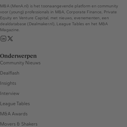
M&A (MenA.nl) is het toonaangevende platform en community
voor (young) professionals in M&A, Corporate Finance, Private
Equity en Venture Capital, met nieuws, evenementen, een
dealdatabase (Dealmaker.nl), League Tables en het M&A
Magazine.
Onderwerpen
Community Nieuws
Dealflash
Insights
Interview
League Tables
M&A Awards
Movers & Shakers