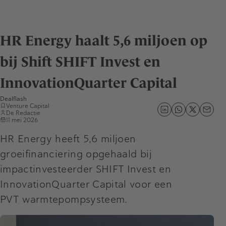
HR Energy haalt 5,6 miljoen op
bij Shift SHIFT Invest en
InnovationQuarter Capital
Dealflash
Venture Capital
De Redactie
11 mei 2026
HR Energy heeft 5,6 miljoen
groeifinanciering opgehaald bij
impactinvesteerder SHIFT Invest en
InnovationQuarter Capital voor een
PVT warmtepompsysteem.