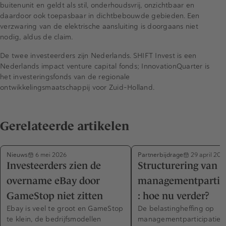
buitenunit en geldt als stil, onderhoudsvrij, onzichtbaar en
daardoor ook toepasbaar in dichtbebouwde gebieden. Een
verzwaring van de elektrische aansluiting is doorgaans niet
nodig, aldus de claim.
De twee investeerders zijn Nederlands. SHIFT Invest is een
Nederlands impact venture capital fonds; InnovationQuarter is
het investeringsfonds van de regionale
ontwikkelingsmaatschappij voor Zuid-Holland.
Gerelateerde artikelen
Nieuws
Partnerbijdrage
6 mei 2026
29 april 202
Investeerders zien de
Structurering van
overname eBay door
managementpartici
GameStop niet zitten
: hoe nu verder?
Ebay is veel te groot en GameStop
De belastingheffing op
te klein, de bedrijfsmodellen
managementparticipaties 