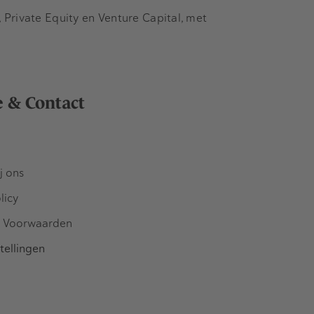
Private Equity en Venture Capital, met
e & Contact
j ons
licy
 Voorwaarden
tellingen