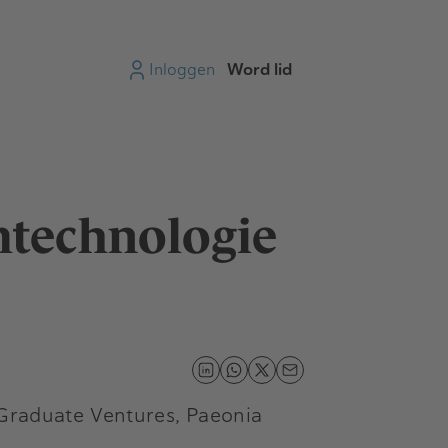
Inloggen
Word lid
mtechnologie
 Graduate Ventures, Paeonia