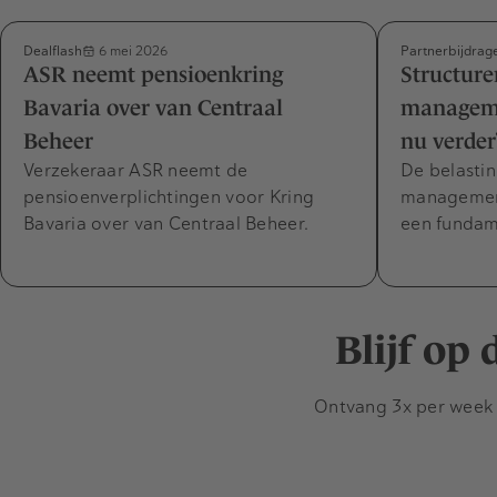
Dealflash
Partnerbijdrag
6 mei 2026
ASR neemt pensioenkring
Structure
Bavaria over van Centraal
manageme
Beheer
nu verder
Verzekeraar ASR neemt de
De belasti
pensioenverplichtingen voor Kring
management
Bavaria over van Centraal Beheer.
een fundam
Blijf op
Ontvang 3x per week d