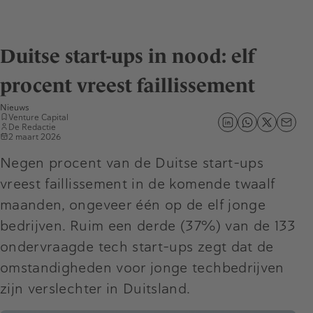
Duitse start-ups in nood: elf
procent vreest faillissement
Nieuws
Venture Capital
De Redactie
2 maart 2026
Negen procent van de Duitse start-ups
vreest faillissement in de komende twaalf
maanden, ongeveer één op de elf jonge
bedrijven. Ruim een derde (37%) van de 133
ondervraagde tech start-ups zegt dat de
omstandigheden voor jonge techbedrijven
zijn verslechter in Duitsland.