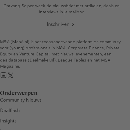
Ontvang 3x per week de nieuwsbrief met artikelen, deals en
interviews in je mailbox
Inschrijven
M&A (MenA.nl) is het toonaangevende platform en community
voor (young) professionals in M&A, Corporate Finance, Private
Equity en Venture Capital, met nieuws, evenementen, een
dealdatabase (Dealmaker.nl), League Tables en het M&A
Magazine.
Onderwerpen
Community Nieuws
Dealflash
Insights