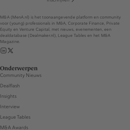
M&A (MenA.nl) is het toonaangevende platform en community
voor (young) professionals in M&A, Corporate Finance, Private
Equity en Venture Capital, met nieuws, evenementen, een
dealdatabase (Dealmaker.nl), League Tables en het M&A
Magazine.
Onderwerpen
Community Nieuws
Dealflash
Insights
Interview
League Tables
M&A Awards