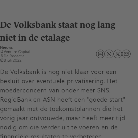
De Volksbank staat nog lang
niet in de etalage
Nieuws
Venture Capital
De Redactie
8 juli 2022
De Volksbank is nog niet klaar voor een
besluit over eventuele privatisering. Het
moederconcern van onder meer SNS,
RegioBank en ASN heeft een "goede start"
gemaakt met de toekomstplannen die het
vorig jaar ontvouwde, maar heeft meer tijd
nodig om die verder uit te voeren en de
financiële resultaten te verbeteren.