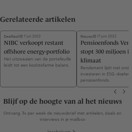
Gerelateerde artikelen
Dealflash
Nieuws
7 juli 2022
17 juni 2022
NIBC verkoopt restant
Pensioenfonds Verv
offshore energy-portfolio
stopt 300 miljoen i
Het uitzwaaien van de portefeuille
klimaat
leidt tot een koolstofarme balans.
Rendement lijdt niet onde
investeren in ESG-doelen,
pensioenfonds.
Blijf op de hoogte van al het nieuws
Ontvang 3x per week de nieuwsbrief met artikelen, deals en
interviews in je mailbox
Inschrijven