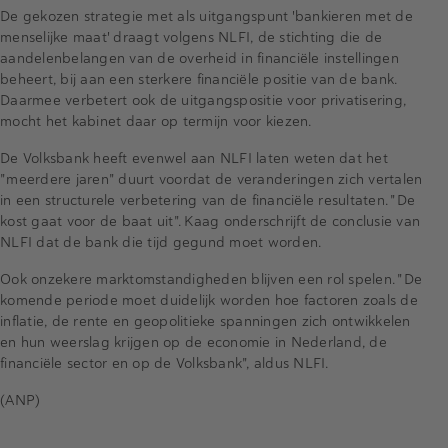
De gekozen strategie met als uitgangspunt 'bankieren met de
menselijke maat' draagt volgens NLFI, de stichting die de
aandelenbelangen van de overheid in financiële instellingen
beheert, bij aan een sterkere financiële positie van de bank.
Daarmee verbetert ook de uitgangspositie voor privatisering,
mocht het kabinet daar op termijn voor kiezen.
De Volksbank heeft evenwel aan NLFI laten weten dat het
"meerdere jaren" duurt voordat de veranderingen zich vertalen
in een structurele verbetering van de financiële resultaten. "De
kost gaat voor de baat uit". Kaag onderschrijft de conclusie van
NLFI dat de bank die tijd gegund moet worden.
Ook onzekere marktomstandigheden blijven een rol spelen. "De
komende periode moet duidelijk worden hoe factoren zoals de
inflatie, de rente en geopolitieke spanningen zich ontwikkelen
en hun weerslag krijgen op de economie in Nederland, de
financiële sector en op de Volksbank", aldus NLFI.
(ANP)