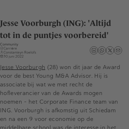
Jesse Voorburgh (ING): 'Altijd
tot in de puntjes voorbereid'
Community
Carrière
Constanteyn Roelofs
30 juni 2022
Jesse Voorburgh
(28) won dit jaar de Award
voor de best Young M&A Advisor. Hij is
associate bij wat we met recht de
hofleverancier van de Awards mogen
noemen - het Corporate Finance team van
ING. Voorburgh is afkomstig uit Schiedam
en na een 9 voor economie op de
middelbare school was de interesse in het