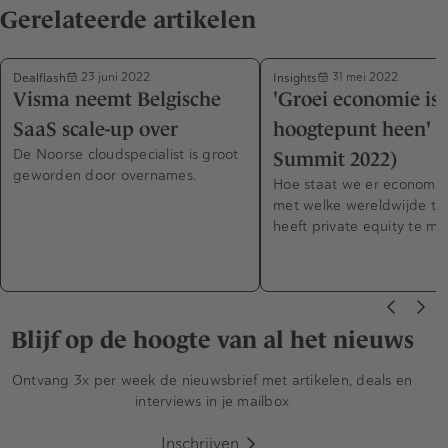
Gerelateerde artikelen
Dealflash
Insights
23 juni 2022
31 mei 2022
Visma neemt Belgische
'Groei economie is 
SaaS scale-up over
hoogtepunt heen' (
De Noorse cloudspecialist is groot
Summit 2022)
geworden door overnames.
Hoe staat we er economisc
met welke wereldwijde tr
heeft private equity te m
Blijf op de hoogte van al het nieuws
Ontvang 3x per week de nieuwsbrief met artikelen, deals en
interviews in je mailbox
Inschrijven