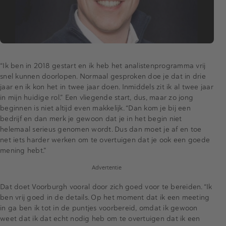
“Ik ben in 2018 gestart en ik heb het analistenprogramma vrij
snel kunnen doorlopen. Normaal gesproken doe je dat in drie
jaar en ik kon het in twee jaar doen. Inmiddels zit ik al twee jaar
in mijn huidige rol.” Een vliegende start, dus, maar zo jong
beginnen is niet altijd even makkelijk. “Dan kom je bij een
bedrijf en dan merk je gewoon dat je in het begin niet
helemaal serieus genomen wordt. Dus dan moet je af en toe
net iets harder werken om te overtuigen dat je ook een goede
mening hebt.”
Advertentie
Dat doet Voorburgh vooral door zich goed voor te bereiden. “Ik
ben vrij goed in de details. Op het moment dat ik een meeting
in ga ben ik tot in de puntjes voorbereid, omdat ik gewoon
weet dat ik dat echt nodig heb om te overtuigen dat ik een