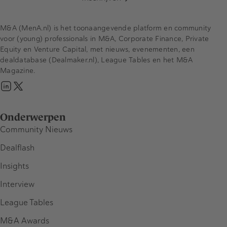
M&A (MenA.nl) is het toonaangevende platform en community
voor (young) professionals in M&A, Corporate Finance, Private
Equity en Venture Capital, met nieuws, evenementen, een
dealdatabase (Dealmaker.nl), League Tables en het M&A
Magazine.
Onderwerpen
Community Nieuws
Dealflash
Insights
Interview
League Tables
M&A Awards