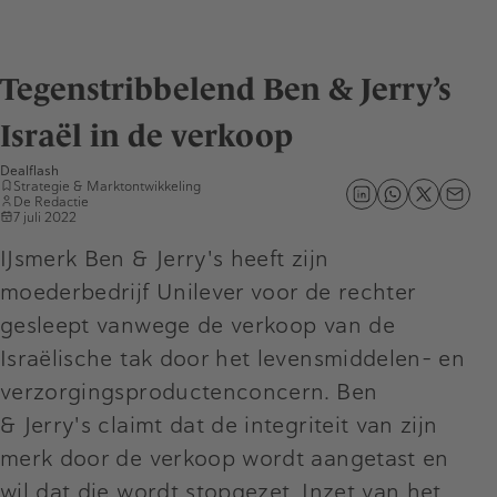
Tegenstribbelend Ben & Jerry’s
Israël in de verkoop
Dealflash
Strategie & Marktontwikkeling
De Redactie
7 juli 2022
IJsmerk Ben & Jerry's heeft zijn
moederbedrijf Unilever voor de rechter
gesleept vanwege de verkoop van de
Israëlische tak door het levensmiddelen- en
verzorgingsproductenconcern. Ben
& Jerry's claimt dat de integriteit van zijn
merk door de verkoop wordt aangetast en
wil dat die wordt stopgezet. Inzet van het