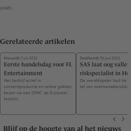
(ANP)
Gerelateerde artikelen
Nieuws
Dealflash
3 juli 2022
30 juni 2022
Eerste handelsdag voor FL
SAS laat oog vallen
Entertainment
riskspecialist in H
Het bedrijf actief in
De wereldspeler had de k
contentproductie en online gokken
tal van overnamekandidat
kwam via een SPAC op Euronext
terecht.
Blijf op de hoogte van al het nieuws