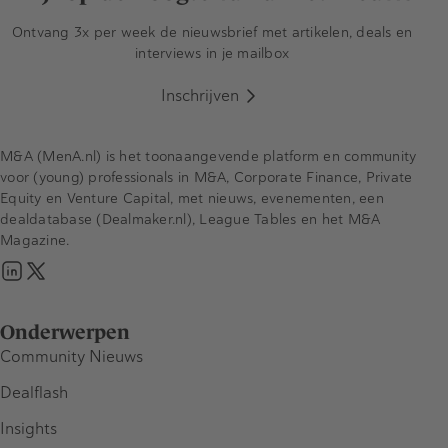
Ontvang 3x per week de nieuwsbrief met artikelen, deals en
interviews in je mailbox
Inschrijven
M&A (MenA.nl) is het toonaangevende platform en community
voor (young) professionals in M&A, Corporate Finance, Private
Equity en Venture Capital, met nieuws, evenementen, een
dealdatabase (Dealmaker.nl), League Tables en het M&A
Magazine.
Onderwerpen
Community Nieuws
Dealflash
Insights