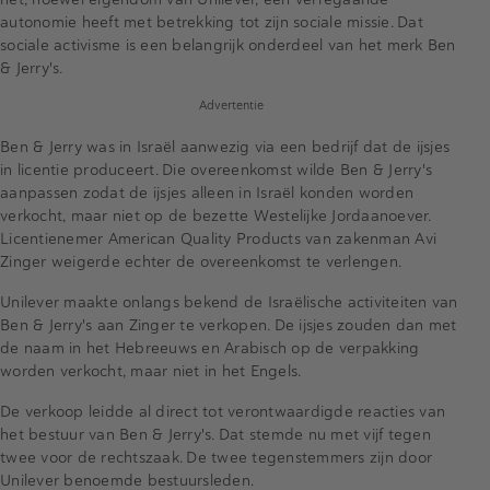
autonomie heeft met betrekking tot zijn sociale missie. Dat
sociale activisme is een belangrijk onderdeel van het merk Ben
& Jerry's.
Advertentie
Ben & Jerry was in Israël aanwezig via een bedrijf dat de ijsjes
in licentie produceert. Die overeenkomst wilde Ben & Jerry's
aanpassen zodat de ijsjes alleen in Israël konden worden
verkocht, maar niet op de bezette Westelijke Jordaanoever.
Licentienemer American Quality Products van zakenman Avi
Zinger weigerde echter de overeenkomst te verlengen.
Unilever maakte onlangs bekend de Israëlische activiteiten van
Ben & Jerry's aan Zinger te verkopen. De ijsjes zouden dan met
de naam in het Hebreeuws en Arabisch op de verpakking
worden verkocht, maar niet in het Engels.
De verkoop leidde al direct tot verontwaardigde reacties van
het bestuur van Ben & Jerry's. Dat stemde nu met vijf tegen
twee voor de rechtszaak. De twee tegenstemmers zijn door
Unilever benoemde bestuursleden.