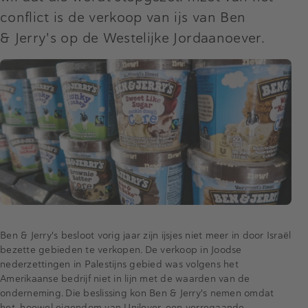
conflict is de verkoop van ijs van Ben
& Jerry's op de Westelijke Jordaanoever.
Ben & Jerry's besloot vorig jaar zijn ijsjes niet meer in door Israël
bezette gebieden te verkopen. De verkoop in Joodse
nederzettingen in Palestijns gebied was volgens het
Amerikaanse bedrijf niet in lijn met de waarden van de
onderneming. Die beslissing kon Ben & Jerry's nemen omdat
het, hoewel eigendom van Unilever, een verregaande