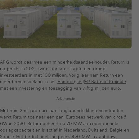
APG wordt daarmee een minderheidsaandeelhouder. Return is
opgericht in 2021, twee jaar later stapte een groep
investeerders in met 100 miljoen
. Vorig jaar nam Return een
meerderheidsbelang in het
Hamburgse J&P Batterie Projekte
met een investering en toezegging van vijftig miljoen euro.
Advertentie
Met ruim 2 miljard euro aan langlopende klantencontracten
werkt Return toe naar een pan-Europees netwerk van circa 5
GW in 2030. Return beheert nu 70 MW aan operationele
opslagcapaciteit en is actief in Nederland, Duitsland, België en
Spanje. Het bedrijf heeft nog eens 450 MW in aanbouw.