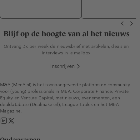
Blijf op de hoogte van al het nieuws
Ontvang 3x per week de nieuwsbrief met artikelen, deals en
interviews in je mailbox
Inschrijven
M&A (MenA.nl) is het toonaangevende platform en community
voor (young) professionals in M&A, Corporate Finance, Private
Equity en Venture Capital, met nieuws, evenementen, een
dealdatabase (Dealmaker.nl), League Tables en het M&A
Magazine.
Onderwerpen