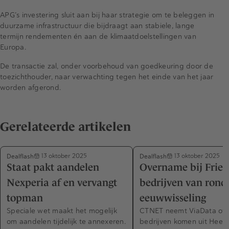
APG’s investering sluit aan bij haar strategie om te beleggen in
duurzame infrastructuur die bijdraagt aan stabiele, lange
termijn rendementen én aan de klimaatdoelstellingen van
Europa.
De transactie zal, onder voorbehoud van goedkeuring door de
toezichthouder, naar verwachting tegen het einde van het jaar
worden afgerond.
Gerelateerde artikelen
Dealflash
Dealflash
13 oktober 2025
13 oktober 2025
Staat pakt aandelen
Overname bij Friese
Nexperia af en vervangt
bedrijven van rond
topman
eeuwwisseling
Speciale wet maakt het mogelijk
CTNET neemt ViaData ove
om aandelen tijdelijk te annexeren.
bedrijven komen uit Heer