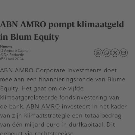
ABN AMRO pompt klimaatgeld
in Blum Equity
Nieuws
Venture Capital
De Redactie
31 mei 2024
ABN AMRO Corporate Investments doet
mee aan een financieringsronde van
Blume
Equity
. Het gaat om de vijfde
klimaatgerelateerde fondsinvestering van
de bank.
ABN AMRO
investeert in het kader
van zijn klimaatstrategie een totaalbedrag
van één miljard euro in durfkapitaal. Dit
gebeurt via rechtstreekse