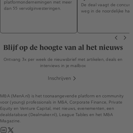
platformondernemingen met meer
De deal vaagt de concurr
dan 55 vervolginvesteringen.
weg in de noordelijke hav
Blijf op de hoogte van al het nieuws
Ontvang 3x per week de nieuwsbrief met artikelen, deals en
interviews in je mailbox
Inschrijven
M&A (MenA.nl) is het toonaangevende platform en community
voor (young) professionals in M&A, Corporate Finance, Private
Equity en Venture Capital, met nieuws, evenementen, een
dealdatabase (Dealmaker.nl), League Tables en het M&A
Magazine.