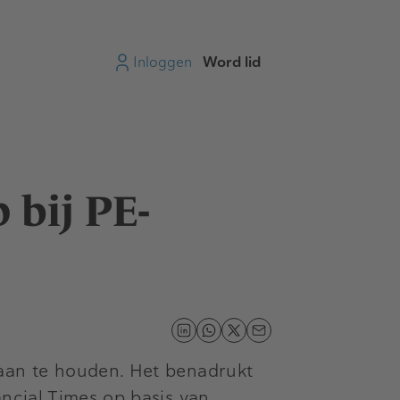
Inloggen
Word lid
 bij PE-
 aan te houden. Het benadrukt
ancial Times op basis van