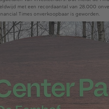
reldwijd met een recordaantal van 28.000 onve
Financial Times onverkoopbaar is geworden.