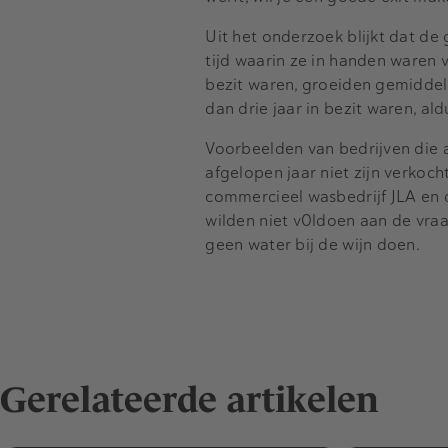
Uit het onderzoek blijkt dat de
tijd waarin ze in handen waren 
bezit waren, groeiden gemiddeld
dan drie jaar in bezit waren, ald
Voorbeelden van bedrijven die al
afgelopen jaar niet zijn verkoch
commercieel wasbedrijf JLA en d
wilden niet v0ldoen aan de vraag
geen water bij de wijn doen.
Gerelateerde artikelen