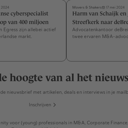
Movers & Shakers
 2024
17 mei 2024
se cyberspecialist
Harm van Schaijk en 
t op van 400 miljoen
Streefkerk naar deBre
Egress zijn allebei actief
Advocatenkantoor deBreij
rlandse markt.
twee ervaren M&A-advoca
 de hoogte van al het nieuw
e nieuwsbrief met artikelen, deals en interviews in je mail
Inschrijven
y voor (young) professionals in M&A, Corporate Finance, 