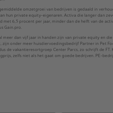
 gemiddelde omzetgroei van bedrijven is gedaald in verhou
van hun private equity-eigenaren. Activa die langer dan zeve
 met 6,5 procent per jaar, minder dan de helft van de acti
us Gain.pro.
 meer dan vijf jaar in handen zijn van private equity en die
t, zijn onder meer huisdiervoedingsbedrijf Partner in Pet Fo
us de vakantieresortgroep Center Parcs, zo schrijft de FT.
prijs, zelfs niet als het gaat om goede bedrijven. PE-bedri