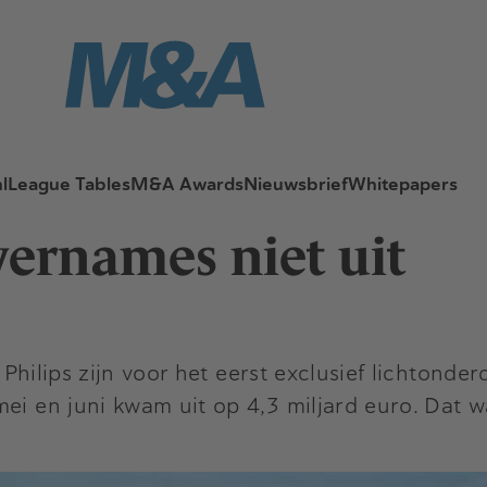
l
League Tables
M&A Awards
Nieuwsbrief
Whitepapers
vernames niet uit
 Philips zijn voor het eerst exclusief lichtonder
ei en juni kwam uit op 4,3 miljard euro. Dat w