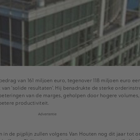
edrag van 161 miljoen euro, tegenover 118 miljoen euro een
an 'solide resultaten'. Hij benadrukte de sterke orderinst
erbeteringen van de marges, geholpen door hogere volumes,
etere productiviteit.
Advertentie
 in de pijplijn zullen volgens Van Houten nog dit jaar tot o