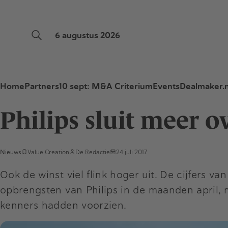
6 augustus 2026
Home
Partners
10 sept: M&A Criterium
Events
Dealmaker.n
Philips sluit meer o
Nieuws
Value Creation
De Redactie
24 juli 2017
Ook de winst viel flink hoger uit. De cijfers van
opbrengsten van Philips in de maanden april, m
kenners hadden voorzien.