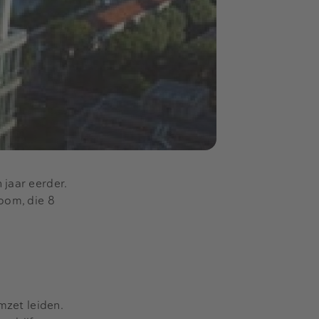
 jaar eerder.
room, die 8
mzet leiden.