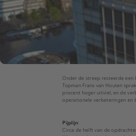
Onder de streep resteerde een b
Topman Frans van Houten sprak v
procent hoger uitviel, en de v
operationele verbeteringen en b
Pijplijn
Circa de helft van de opdrachten