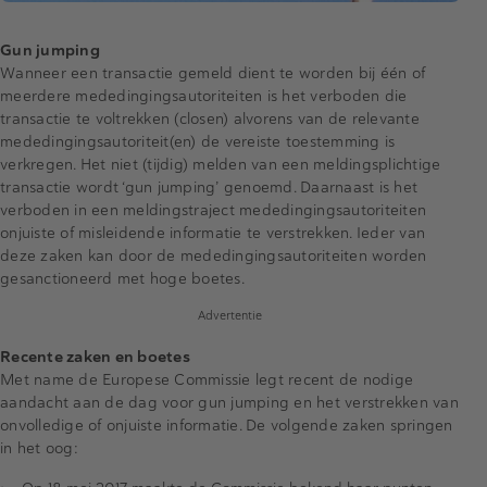
Gun jumping
Wanneer een transactie gemeld dient te worden bij één of
meerdere mededingingsautoriteiten is het verboden die
transactie te voltrekken (closen) alvorens van de relevante
mededingingsautoriteit(en) de vereiste toestemming is
verkregen. Het niet (tijdig) melden van een meldingsplichtige
transactie wordt ‘gun jumping’ genoemd. Daarnaast is het
verboden in een meldingstraject mededingingsautoriteiten
onjuiste of misleidende informatie te verstrekken. Ieder van
deze zaken kan door de mededingingsautoriteiten worden
gesanctioneerd met hoge boetes.
Advertentie
Recente zaken en boetes
Met name de Europese Commissie legt recent de nodige
aandacht aan de dag voor gun jumping en het verstrekken van
onvolledige of onjuiste informatie. De volgende zaken springen
in het oog: