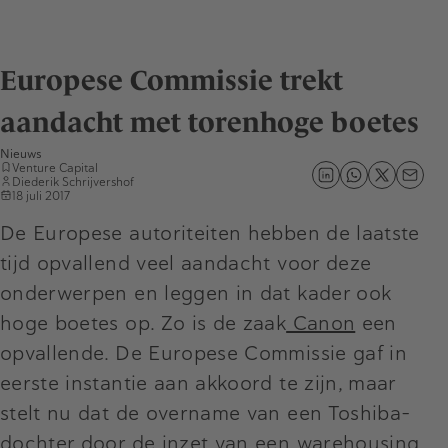
Europese Commissie trekt
aandacht met torenhoge boetes
Nieuws
Venture Capital
Diederik Schrijvershof
18 juli 2017
De Europese autoriteiten hebben de laatste
tijd opvallend veel aandacht voor deze
onderwerpen en leggen in dat kader ook
hoge boetes op. Zo is de zaak
Canon
een
opvallende. De Europese Commissie gaf in
eerste instantie aan akkoord te zijn, maar
stelt nu dat de overname van een Toshiba-
dochter door de inzet van een warehousing