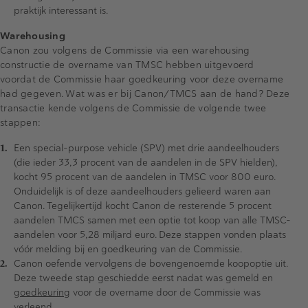
praktijk interessant is.
Warehousing
Canon zou volgens de Commissie via een warehousing
constructie de overname van TMSC hebben uitgevoerd
voordat de Commissie haar goedkeuring voor deze overname
had gegeven. Wat was er bij Canon/TMCS aan de hand? Deze
transactie kende volgens de Commissie de volgende twee
stappen:
Een special-purpose vehicle (SPV) met drie aandeelhouders
(die ieder 33,3 procent van de aandelen in de SPV hielden),
kocht 95 procent van de aandelen in TMSC voor 800 euro.
Onduidelijk is of deze aandeelhouders gelieerd waren aan
Canon. Tegelijkertijd kocht Canon de resterende 5 procent
aandelen TMCS samen met een optie tot koop van alle TMSC-
aandelen voor 5,28 miljard euro. Deze stappen vonden plaats
vóór melding bij en goedkeuring van de Commissie.
Canon oefende vervolgens de bovengenoemde koopoptie uit.
Deze tweede stap geschiedde eerst nadat was gemeld en
goedkeuring
voor de overname door de Commissie was
verleend.