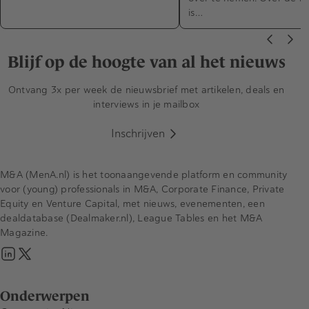
is…
Blijf op de hoogte van al het nieuws
Ontvang 3x per week de nieuwsbrief met artikelen, deals en
interviews in je mailbox
Inschrijven
M&A (MenA.nl) is het toonaangevende platform en community
voor (young) professionals in M&A, Corporate Finance, Private
Equity en Venture Capital, met nieuws, evenementen, een
dealdatabase (Dealmaker.nl), League Tables en het M&A
Magazine.
Onderwerpen