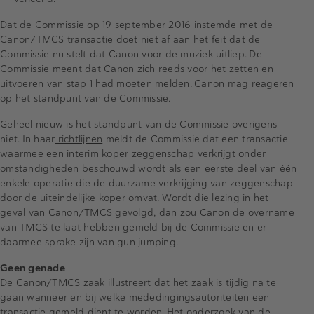
Dat de Commissie op 19 september 2016 instemde met de
Canon/TMCS transactie doet niet af aan het feit dat de
Commissie nu stelt dat Canon voor de muziek uitliep. De
Commissie meent dat Canon zich reeds voor het zetten en
uitvoeren van stap 1 had moeten melden. Canon mag reageren
op het standpunt van de Commissie.
Geheel nieuw is het standpunt van de Commissie overigens
niet. In haar
richtlijnen
meldt de Commissie dat een transactie
waarmee een interim koper zeggenschap verkrijgt onder
omstandigheden beschouwd wordt als een eerste deel van één
enkele operatie die de duurzame verkrijging van zeggenschap
door de uiteindelijke koper omvat. Wordt die lezing in het
geval van Canon/TMCS gevolgd, dan zou Canon de overname
van TMCS te laat hebben gemeld bij de Commissie en er
daarmee sprake zijn van gun jumping.
Geen genade
De Canon/TMCS zaak illustreert dat het zaak is tijdig na te
gaan wanneer en bij welke mededingingsautoriteiten een
transactie gemeld dient te worden. Het onderzoek van de