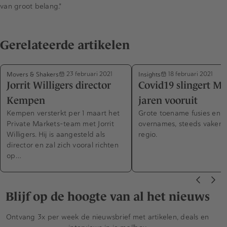
van groot belang."
Gerelateerde artikelen
Movers & Shakers
Insights
23 februari 2021
18 februari 2021
Jorrit Willigers director
Covid19 slingert 
Kempen
jaren vooruit
Kempen versterkt per 1 maart het
Grote toename fusies en
Private Markets-team met Jorrit
overnames, steeds vaker i
Willigers. Hij is aangesteld als
regio.
director en zal zich vooral richten
op…
Blijf op de hoogte van al het nieuws
Ontvang 3x per week de nieuwsbrief met artikelen, deals en