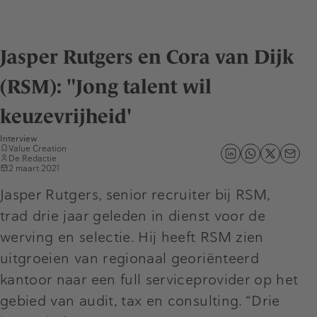
Jasper Rutgers en Cora van Dijk
(RSM): "Jong talent wil
keuzevrijheid'
Interview
Value Creation
De Redactie
2 maart 2021
Jasper Rutgers, senior recruiter bij RSM,
trad drie jaar geleden in dienst voor de
werving en selectie. Hij heeft RSM zien
uitgroeien van regionaal georiënteerd
kantoor naar een full serviceprovider op het
gebied van audit, tax en consulting. “Drie