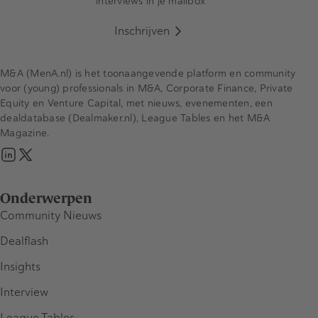
interviews in je mailbox
Inschrijven
M&A (MenA.nl) is het toonaangevende platform en community
voor (young) professionals in M&A, Corporate Finance, Private
Equity en Venture Capital, met nieuws, evenementen, een
dealdatabase (Dealmaker.nl), League Tables en het M&A
Magazine.
Onderwerpen
Community Nieuws
Dealflash
Insights
Interview
League Tables