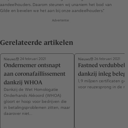
aandeelhouders. Daarom steunen wij unaniem het bod van
Gilde en bevelen we het aan bij onze aandeelhouders."
Advertentie
Gerelateerde artikelen
Nieuws
Nieuws
24 februari 2021
26 februari 2021
Ondernemer ontsnapt
Fastned verdubbelt
aan coronafaillissement
dankzij inleg beleg
1,9 miljoen certificaten g
dankzij WHOA
voor reuzesprong in de ma
Dankzij de Wet Homologatie
Onderhands Akkoord (WHOA)
gloort er hoop voor bedrijven die
in betalingsproblemen zitten, maar
daarover niet…