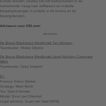
kunnen breiden. Daarbij ziet het bedrijf kansen in de
toenemende vraag naar zelfkassa's en mobiele
betaaloplossingen in winkels, in de horeca en bij
bezorgdiensten.
Adviseurs voor CM.com:
Advertentie
De Brauw Blackstone Westbroek Tax Advisory
Teamleader: Wiebe Dijkstra
De Brauw Blackstone Westbroek Legal Advisory Corporate
M&A
Teamleader: Gaby Smeenk
EY
Finance: Edwin Dekker
Strategy: Mark Reich
Tax: Sjoerd Hensen
Model: Ernst-Jan Ottenhof
Legal advisory: Susan ten Haaf (HVG)