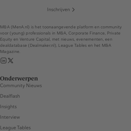
Inschrijven
M&A (MenA.nl) is het toonaangevende platform en community
voor (young) professionals in M&A, Corporate Finance, Private
Equity en Venture Capital, met nieuws, evenementen, een
dealdatabase (Dealmaker.nl), League Tables en het M&A
Magazine.
Onderwerpen
Community Nieuws
Dealflash
Insights
Interview
League Tables