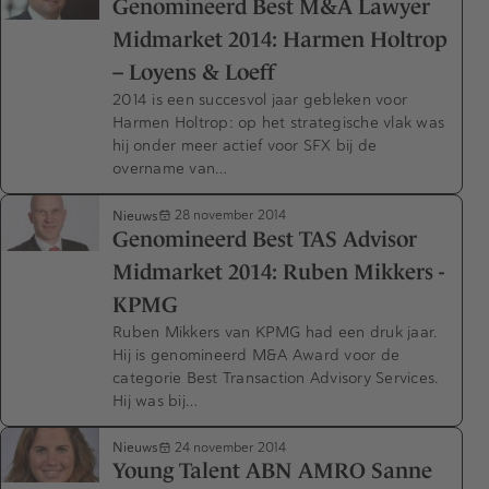
Genomineerd Best M&A Lawyer
Midmarket 2014: Harmen Holtrop
– Loyens & Loeff
2014 is een succesvol jaar gebleken voor
Harmen Holtrop: op het strategische vlak was
hij onder meer actief voor SFX bij de
overname van…
Nieuws
28 november 2014
Genomineerd Best TAS Advisor
Midmarket 2014: Ruben Mikkers -
KPMG
Ruben Mikkers van KPMG had een druk jaar.
Hij is genomineerd M&A Award voor de
categorie Best Transaction Advisory Services.
Hij was bij…
Nieuws
24 november 2014
Young Talent ABN AMRO Sanne