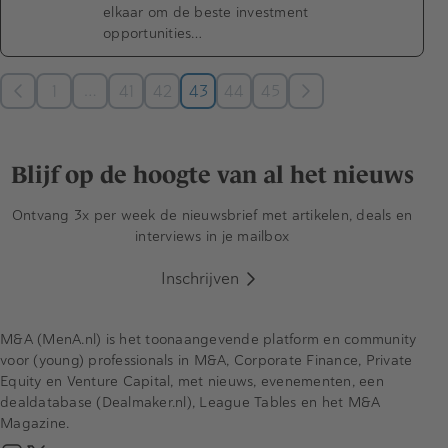
elkaar om de beste investment
opportunities…
…
1
41
42
43
44
45
Blijf op de hoogte van al het nieuws
Ontvang 3x per week de nieuwsbrief met artikelen, deals en
interviews in je mailbox
Inschrijven
M&A (MenA.nl) is het toonaangevende platform en community
voor (young) professionals in M&A, Corporate Finance, Private
Equity en Venture Capital, met nieuws, evenementen, een
dealdatabase (Dealmaker.nl), League Tables en het M&A
Magazine.