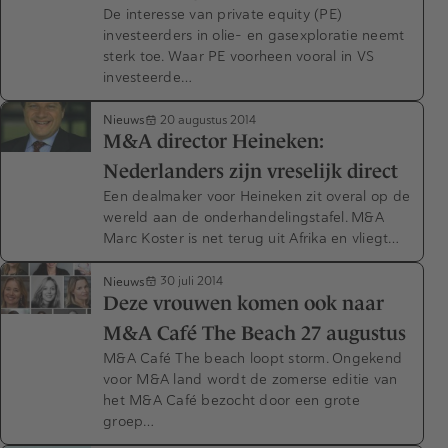
De interesse van private equity (PE)
investeerders in olie- en gasexploratie neemt
sterk toe. Waar PE voorheen vooral in VS
investeerde…
Nieuws
20 augustus 2014
M&A director Heineken:
Nederlanders zijn vreselijk direct
Een dealmaker voor Heineken zit overal op de
wereld aan de onderhandelingstafel. M&A
Marc Koster is net terug uit Afrika en vliegt…
Nieuws
30 juli 2014
Deze vrouwen komen ook naar
M&A Café The Beach 27 augustus
M&A Café The beach loopt storm. Ongekend
voor M&A land wordt de zomerse editie van
het M&A Café bezocht door een grote
groep…