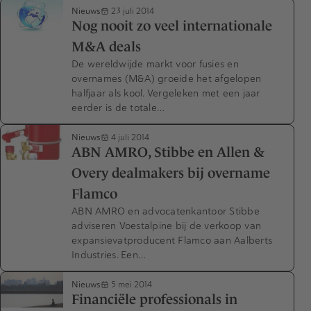
Nieuws
23 juli 2014
Nog nooit zo veel internationale
M&A deals
De wereldwijde markt voor fusies en
overnames (M&A) groeide het afgelopen
halfjaar als kool. Vergeleken met een jaar
eerder is de totale…
Nieuws
4 juli 2014
ABN AMRO, Stibbe en Allen &
Overy dealmakers bij overname
Flamco
ABN AMRO en advocatenkantoor Stibbe
adviseren Voestalpine bij de verkoop van
expansievatproducent Flamco aan Aalberts
Industries. Een…
Nieuws
5 mei 2014
Financiële professionals in