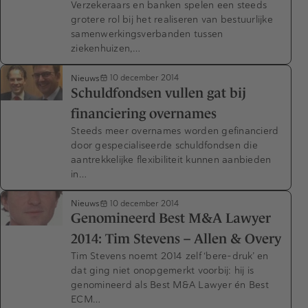
Verzekeraars en banken spelen een steeds
grotere rol bij het realiseren van bestuurlijke
samenwerkingsverbanden tussen
ziekenhuizen,…
Nieuws
10 december 2014
Schuldfondsen vullen gat bij
financiering overnames
Steeds meer overnames worden gefinancierd
door gespecialiseerde schuldfondsen die
aantrekkelijke flexibiliteit kunnen aanbieden
in…
Nieuws
10 december 2014
Genomineerd Best M&A Lawyer
2014: Tim Stevens – Allen & Overy
Tim Stevens noemt 2014 zelf ‘bere-druk’ en
dat ging niet onopgemerkt voorbij: hij is
genomineerd als Best M&A Lawyer én Best
ECM…