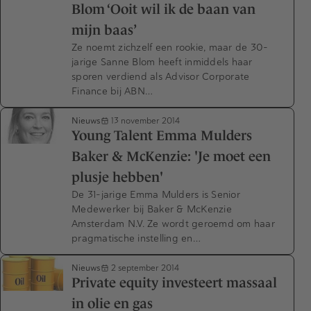
Blom ‘Ooit wil ik de baan van
mijn baas’
Ze noemt zichzelf een rookie, maar de 30-
jarige Sanne Blom heeft inmiddels haar
sporen verdiend als Advisor Corporate
Finance bij ABN…
Nieuws
13 november 2014
Young Talent Emma Mulders
Baker & McKenzie: 'Je moet een
plusje hebben'
De 31-jarige Emma Mulders is Senior
Medewerker bij Baker & McKenzie
Amsterdam N.V. Ze wordt geroemd om haar
pragmatische instelling en…
Nieuws
2 september 2014
Private equity investeert massaal
in olie en gas