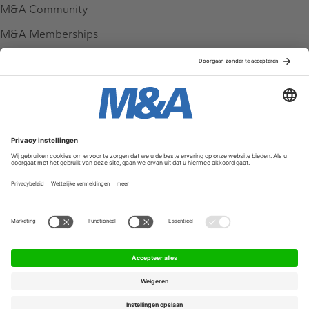
M&A Community
M&A Memberships
League Tables
M&A Magazine
Partners
Service & Contact
Contact
FAQ
Werken bij ons
Privacy Policy
Algemene Voorwaarden
Privacyinstellingen