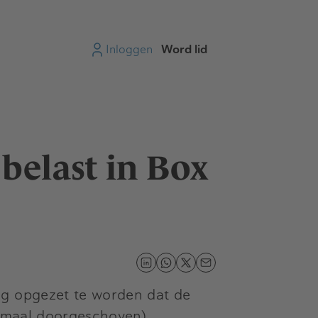
Inloggen
Word lid
belast in Box
ig opgezet te worden dat de
nimaal doorgeschoven).