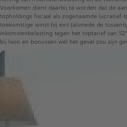
Voorkomen dient daarbij te worden dat de aa
topholdings fiscaal als zogenaamde lucratief
toekomstige winst bij exit (alsmede de tussent
inkomstenbelasting tegen het toptarief van 52%
bij loon en bonussen wel het geval zou zijn ge