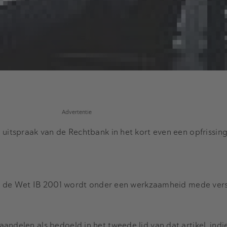
Advertentie
 uitspraak van de Rechtbank in het kort even een opfrissing
 van de Wet IB 2001 wordt onder een werkzaamheid mede ver
andelen als bedoeld in het tweede lid van dat artikel, indi