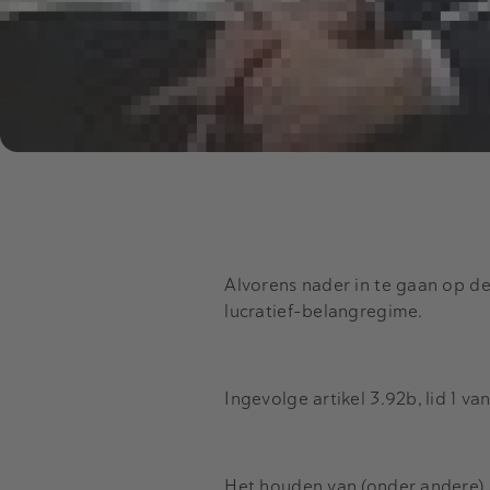
Alvorens nader in te gaan op de
lucratief-belangregime.
Ingevolge artikel 3.92b, lid 1
Het houden van (onder andere) a