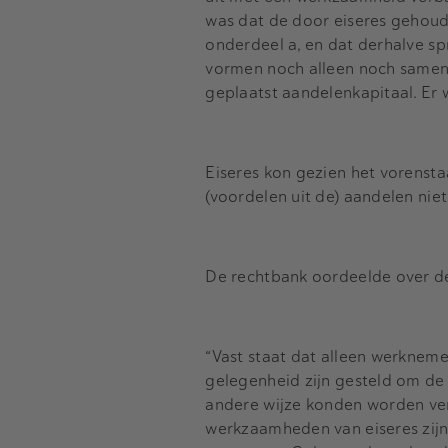
was dat de door eiseres gehoude
onderdeel a, en dat derhalve s
vormen noch alleen noch samen
geplaatst aandelenkapitaal. Er
Eiseres kon gezien het vorensta
(voordelen uit de) aandelen ni
De rechtbank oordeelde over dez
“Vast staat dat alleen werknem
gelegenheid zijn gesteld om de
andere wijze konden worden ver
werkzaamheden van eiseres zijn