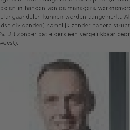
ndelen in handen van de managers, werknemers
-belangaandelen kunnen worden aangemerkt. Als
ijdse dividenden) namelijk zonder nadere struct
. Dit zonder dat elders een vergelijkbaar bedra
weest).