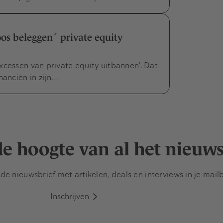
os beleggen´ private equity
xcessen van private equity uitbannen'. Dat
nanciën in zijn…
 de hoogte van al het nieuw
e nieuwsbrief met artikelen, deals en interviews in je mail
Inschrijven