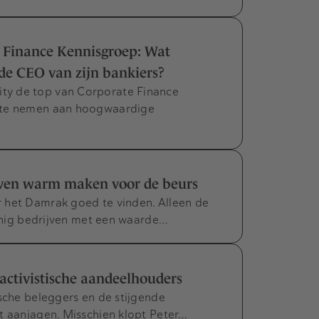
e Finance Kennisgroep: Wat
e CEO van zijn bankiers?
ty de top van Corporate Finance
l te nemen aan hoogwaardige
ijven warm maken voor de beurs
 het Damrak goed te vinden. Alleen de
einig bedrijven met een waarde…
ctivistische aandeelhouders
ische beleggers en de stijgende
t aanjagen. Misschien klopt Peter…