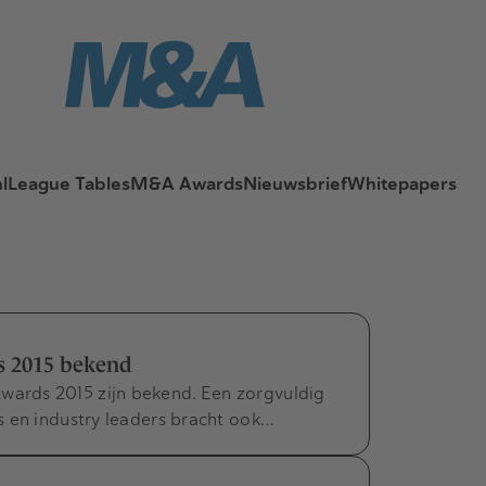
l
League Tables
M&A Awards
Nieuwsbrief
Whitepapers
 2015 bekend
rds 2015 zijn bekend. Een zorgvuldig
s en industry leaders bracht ook…