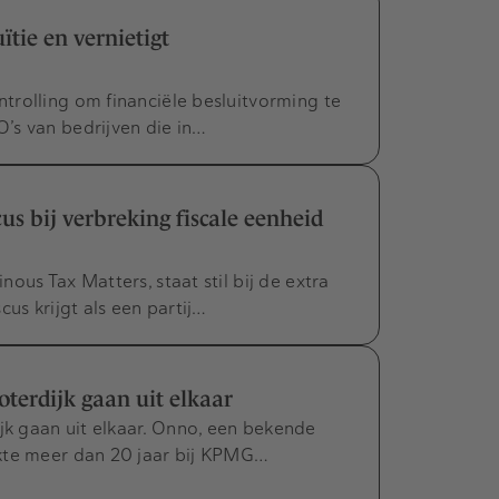
ïtie en vernietigt
rolling om financiële besluitvorming te
’s van bedrijven die in…
us bij verbreking fiscale eenheid
ous Tax Matters, staat stil bij de extra
cus krijgt als een partij…
erdijk gaan uit elkaar
k gaan uit elkaar. Onno, een bekende
kte meer dan 20 jaar bij KPMG…