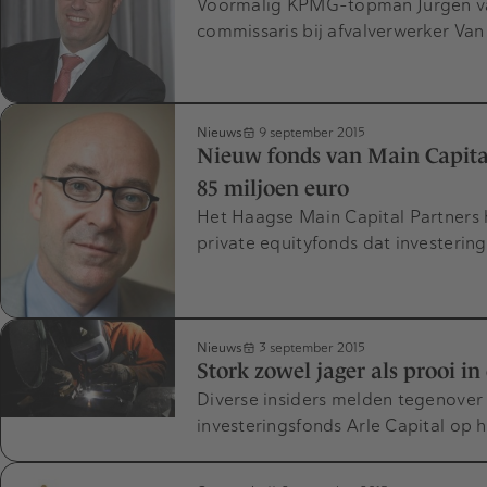
Voormalig KPMG-topman Jurgen va
commissaris bij afvalverwerker Va
Nieuws
9 september 2015
Nieuw fonds van Main Capital
85 miljoen euro
Het Haagse Main Capital Partners 
private equityfonds dat investerin
Nieuws
3 september 2015
Stork zowel jager als prooi 
Diverse insiders melden tegenover 
investeringsfonds Arle Capital op 