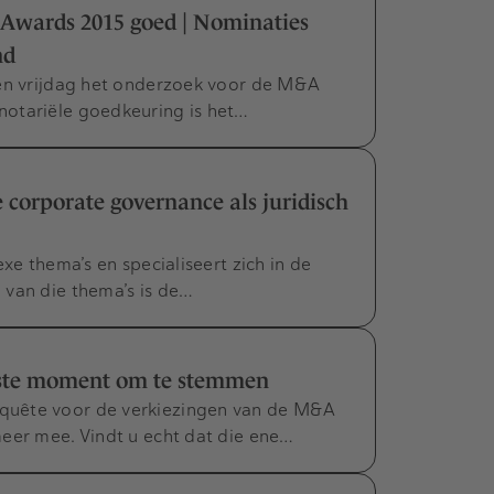
Awards 2015 goed | Nominaties
nd
pen vrijdag het onderzoek voor de M&A
otariële goedkeuring is het…
 corporate governance als juridisch
exe thema’s en specialiseert zich in de
 van die thema’s is de…
ste moment om te stemmen
quête voor de verkiezingen van de M&A
eer mee. Vindt u echt dat die ene…