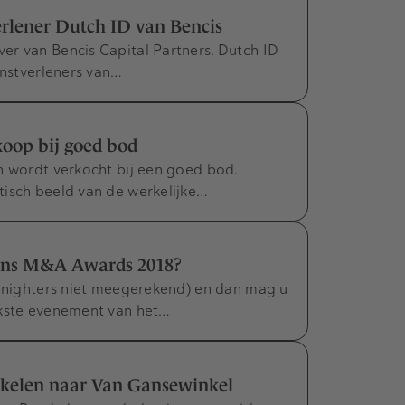
erlener Dutch ID van Bencis
er van Bencis Capital Partners. Dutch ID
enstverleners van…
koop bij goed bod
n wordt verkocht bij een goed bod.
tisch beeld van de werkelijke…
jdens M&A Awards 2018?
l-nighters niet meegerekend) en dan mag u
jkste evenement van het…
elen naar Van Gansewinkel