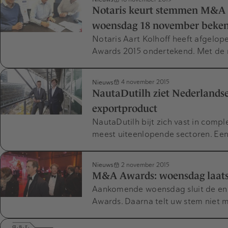
Notaris keurt stemmen M&A 
woensdag 18 november beke
Notaris Aart Kolhoff heeft afgelo
Awards 2015 ondertekend. Met de n
Nieuws
4 november 2015
NautaDutilh ziet Nederlandse
exportproduct
NautaDutilh bijt zich vast in compl
meest uiteenlopende sectoren. Een
Nieuws
2 november 2015
M&A Awards: woensdag laat
Aankomende woensdag sluit de en
Awards. Daarna telt uw stem niet m