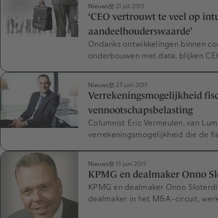
Nieuws
21 juli 2015
‘CEO vertrouwt te veel op intu
aandeelhouderswaarde’
Ondanks ontwikkelingen binnen cont
onderbouwen met data, blijken CEO
Nieuws
23 juni 2015
Verrekeningsmogelijkheid fisc
vennootschapsbelasting
Columnist Eric Vermeulen, van Lumin
verrekeningsmogelijkheid die de fis
Nieuws
15 juni 2015
KPMG en dealmaker Onno Slot
KPMG en dealmaker Onno Sloterdij
dealmaker in het M&A-circuit, wer