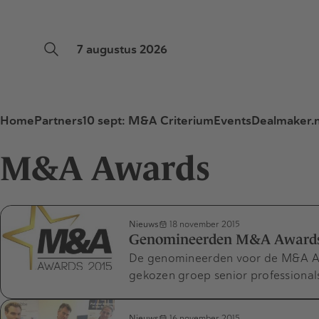
7 augustus 2026
Home
Partners
10 sept: M&A Criterium
Events
Dealmaker.n
M&A Awards
Nieuws
18 november 2015
Genomineerden M&A Awards
De genomineerden voor de M&A Awa
gekozen groep senior professional
Nieuws
16 november 2015