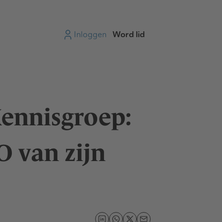
Inloggen
Word lid
Kennisgroep:
 van zijn