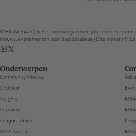
M&A (MenA.nl) is het toonaangevende platform en communit
nieuws, evenementen, een dealdatabase (Dealmaker.nl), L
Onderwerpen
Co
Community Nieuws
Adve
Dealflash
Even
Insights
M&A
Interview
M&A
League Tables
Leag
M&A Awards
M&A