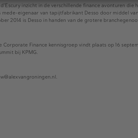
'Escury inzicht in de verschillende finance avonturen die h
 mede-eigenaar van tapijtfabrikant Desso door middel va
ber 2014 is Desso in handen van de grotere branchegenoot
 Corporate Finance kennisgroep vindt plaats op 16 septe
Summit bij KPMG.
auw@alexvangroningen.nl.