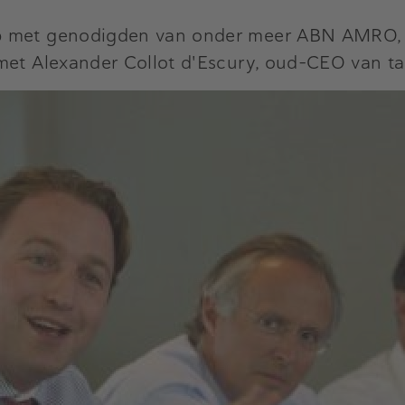
ep met genodigden van onder meer ABN AMRO,
met Alexander Collot d'Escury, oud-CEO van ta