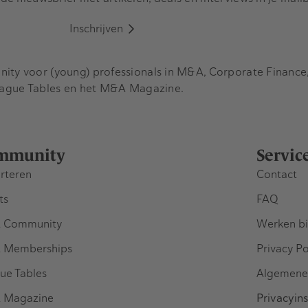
Inschrijven
y voor (young) professionals in M&A, Corporate Finance, 
eague Tables en het M&A Magazine.
mmunity
Servic
rteren
Contact
ts
FAQ
 Community
Werken bi
 Memberships
Privacy Po
ue Tables
Algemene
 Magazine
Privacyins