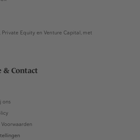
Private Equity en Venture Capital, met
e & Contact
j ons
licy
 Voorwaarden
tellingen