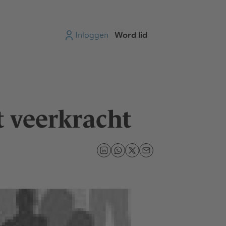
Inloggen
Word lid
t veerkracht