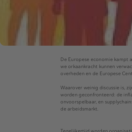
De Europese economie kampt al ee
we orkaankracht kunnen verwachte
overheden en de Europese Cent
Waarover weinig discussie is, 
worden geconfronteerd: de inflat
onvoorspelbaar, en supplychain
de arbeidsmarkt.
Tegelijkertijd worden organisat