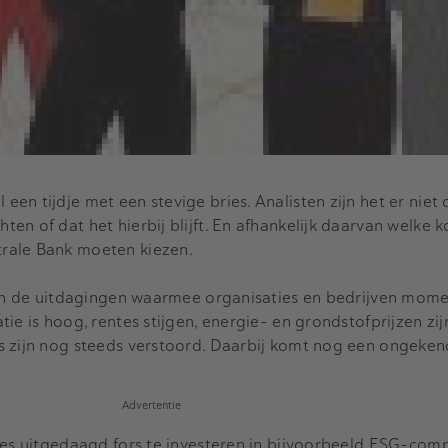
n tijdje met een stevige bries. Analisten zijn het er niet 
n of dat het hierbij blijft. En afhankelijk daarvan welke k
rale Bank moeten kiezen.
zijn de uitdagingen waarmee organisaties en bedrijven mom
ie is hoog, rentes stijgen, energie- en grondstofprijzen zijn
s zijn nog steeds verstoord. Daarbij komt nog een ongeke
Advertentie
ies uitgedaagd fors te investeren in bijvoorbeeld ESG-comp