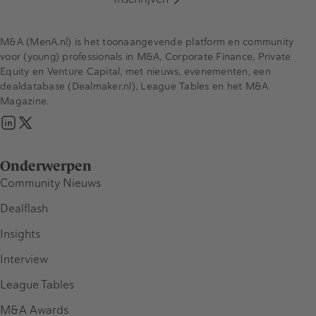
M&A (MenA.nl) is het toonaangevende platform en community
voor (young) professionals in M&A, Corporate Finance, Private
Equity en Venture Capital, met nieuws, evenementen, een
dealdatabase (Dealmaker.nl), League Tables en het M&A
Magazine.
Onderwerpen
Community Nieuws
Dealflash
Insights
Interview
League Tables
M&A Awards