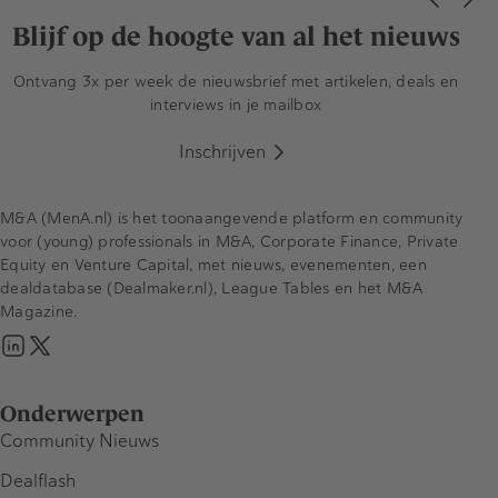
Blijf op de hoogte van al het nieuws
Ontvang 3x per week de nieuwsbrief met artikelen, deals en
interviews in je mailbox
Inschrijven
M&A (MenA.nl) is het toonaangevende platform en community
voor (young) professionals in M&A, Corporate Finance, Private
Equity en Venture Capital, met nieuws, evenementen, een
dealdatabase (Dealmaker.nl), League Tables en het M&A
Magazine.
Onderwerpen
Community Nieuws
Dealflash