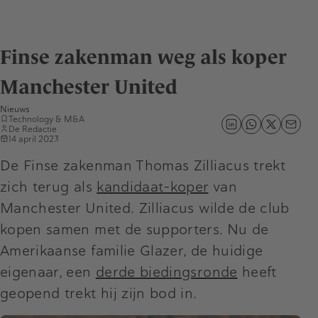
Finse zakenman weg als koper
Manchester United
Nieuws
Technology & M&A
De Redactie
14 april 2023
De Finse zakenman Thomas Zilliacus trekt
zich terug als
kandidaat-koper
van
Manchester United. Zilliacus wilde de club
kopen samen met de supporters. Nu de
Amerikaanse familie Glazer, de huidige
eigenaar, een
derde biedingsronde
heeft
geopend trekt hij zijn bod in.