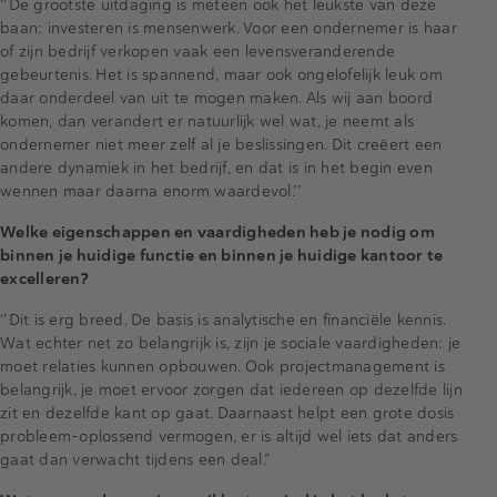
‘’De grootste uitdaging is meteen ook het leukste van deze
baan: investeren is mensenwerk. Voor een ondernemer is haar
of zijn bedrijf verkopen vaak een levensveranderende
gebeurtenis. Het is spannend, maar ook ongelofelijk leuk om
daar onderdeel van uit te mogen maken. Als wij aan boord
komen, dan verandert er natuurlijk wel wat, je neemt als
ondernemer niet meer zelf al je beslissingen. Dit creëert een
andere dynamiek in het bedrijf, en dat is in het begin even
wennen maar daarna enorm waardevol.’’
Welke eigenschappen en vaardigheden heb je nodig om
binnen je huidige functie en binnen je huidige kantoor te
excelleren?
‘’Dit is erg breed. De basis is analytische en financiële kennis.
Wat echter net zo belangrijk is, zijn je sociale vaardigheden: je
moet relaties kunnen opbouwen. Ook projectmanagement is
belangrijk, je moet ervoor zorgen dat iedereen op dezelfde lijn
zit en dezelfde kant op gaat. Daarnaast helpt een grote dosis
probleem-oplossend vermogen, er is altijd wel iets dat anders
gaat dan verwacht tijdens een deal.”