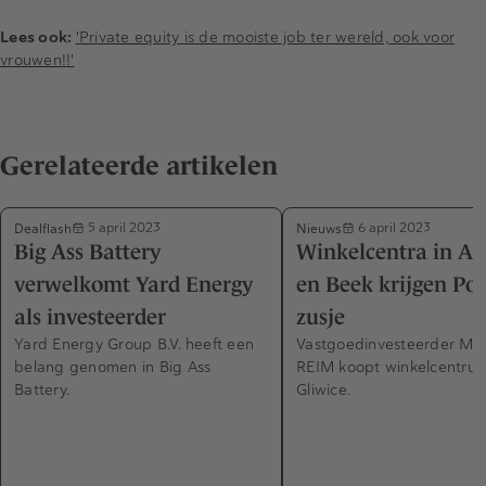
Lees ook:
'Private equity is de mooiste job ter wereld, ook voor
vrouwen!!'
Gerelateerde artikelen
Dealflash
Nieuws
5 april 2023
6 april 2023
Big Ass Battery
Winkelcentra in A
verwelkomt Yard Energy
en Beek krijgen Poo
als investeerder
zusje
Yard Energy Group B.V. heeft een
Vastgoedinvesteerder Mit
belang genomen in Big Ass
REIM koopt winkelcentrum
Battery.
Gliwice.