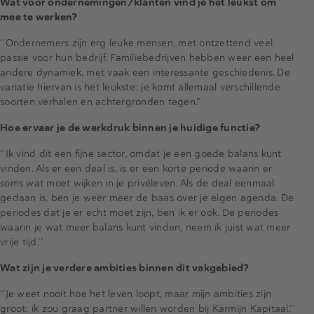
Wat voor ondernemingen/klanten vind je het leukst om
mee te werken?
‘’Ondernemers zijn erg leuke mensen, met ontzettend veel
passie voor hun bedrijf. Familiebedrijven hebben weer een heel
andere dynamiek, met vaak een interessante geschiedenis. De
variatie hiervan is het leukste: je komt allemaal verschillende
soorten verhalen en achtergronden tegen.”
Hoe ervaar je de werkdruk binnen je huidige functie?
‘’Ik vind dit een fijne sector, omdat je een goede balans kunt
vinden. Als er een deal is, is er een korte periode waarin er
soms wat moet wijken in je privéleven. Als de deal eenmaal
gedaan is, ben je weer meer de baas over je eigen agenda. De
periodes dat je er echt moet zijn, ben ik er ook. De periodes
waarin je wat meer balans kunt vinden, neem ik juist wat meer
vrije tijd.’’
Wat zijn je verdere ambities binnen dit vakgebied?
‘’Je weet nooit hoe het leven loopt, maar mijn ambities zijn
groot: ik zou graag partner willen worden bij Karmijn Kapitaal.’’