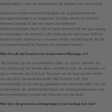
stakeholders, zoals de werknemers en klanten van een bedrijf.
Daarnaast vinden we het belangrijk om in gebalanceerde
managementteams te investeren of zulke teams te creëren.
Hiermee bedoel ik dat een team verschillende
leiderschapsstijlen kent: dat er naast iemand die het gas graag
wil indrukken ook iemand is die soms op de rem trapt. Ook de
balans tussen mannen en vrouwen vinden wij belangrijk. Als dit
niet gebalanceerd is, kunnen we daarmee helpen.’’
Wat houdt de functie van Investment Manager in?
‘’Bij Karmijn zijn er verschillende rollen: zo zijn er mensen die
zich richten op het eerste deel van het proces, de acquisitie, en
zijn er mensen die zich juist focussen op de fase na het sluiten
van de deal, de waardecreatie. Mijn functie richt zich
voornamelijk op het eerste gedeelte. Van een kop koffie met de
ondernemer, de onderhandelingen, de strategiediscussies over
het businessplan tot aan het tekenen van de deal.''
Wat zijn de grootste uitdagingen in je huidige functie?