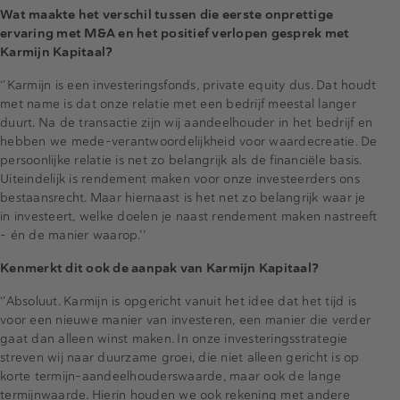
Wat maakte het verschil tussen die eerste onprettige
ervaring met M&A en het positief verlopen gesprek met
Karmijn Kapitaal?
‘’Karmijn is een investeringsfonds, private equity dus. Dat houdt
met name is dat onze relatie met een bedrijf meestal langer
duurt. Na de transactie zijn wij aandeelhouder in het bedrijf en
hebben we mede-verantwoordelijkheid voor waardecreatie. De
persoonlijke relatie is net zo belangrijk als de financiële basis.
Uiteindelijk is rendement maken voor onze investeerders ons
bestaansrecht. Maar hiernaast is het net zo belangrijk waar je
in investeert, welke doelen je naast rendement maken nastreeft
– én de manier waarop.’’
Kenmerkt dit ook de aanpak van Karmijn Kapitaal?
‘’Absoluut. Karmijn is opgericht vanuit het idee dat het tijd is
voor een nieuwe manier van investeren, een manier die verder
gaat dan alleen winst maken. In onze investeringsstrategie
streven wij naar duurzame groei, die niet alleen gericht is op
korte termijn-aandeelhouderswaarde, maar ook de lange
termijnwaarde. Hierin houden we ook rekening met andere