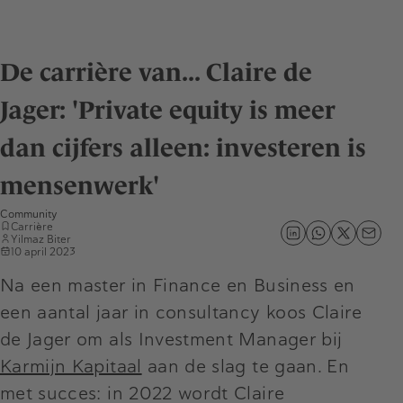
De carrière van... Claire de
Jager: 'Private equity is meer
dan cijfers alleen: investeren is
mensenwerk'
Community
Carrière
Yilmaz Biter
10 april 2023
Na een master in Finance en Business en
een aantal jaar in consultancy koos Claire
de Jager om als Investment Manager bij
Karmijn Kapitaal
aan de slag te gaan. En
met succes: in 2022 wordt Claire