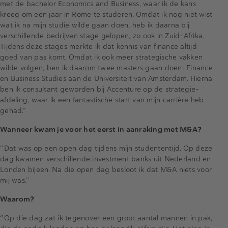
met de bachelor Economics and Business, waar ik de kans
kreeg om een jaar in Rome te studeren. Omdat ik nog niet wist
wat ik na mijn studie wilde gaan doen, heb ik daarna bij
verschillende bedrijven stage gelopen, zo ook in Zuid-Afrika.
Tijdens deze stages merkte ik dat kennis van finance altijd
goed van pas komt. Omdat ik ook meer strategische vakken
wilde volgen, ben ik daarom twee masters gaan doen: Finance
en Business Studies aan de Universiteit van Amsterdam. Hierna
ben ik consultant geworden bij Accenture op de strategie-
afdeling, waar ik een fantastische start van mijn carrière heb
gehad.”
Wanneer kwam je voor het eerst in aanraking met M&A?
‘’Dat was op een open dag tijdens mijn studententijd. Op deze
dag kwamen verschillende investment banks uit Nederland en
Londen bijeen. Na die open dag besloot ik dat M&A niets voor
mij was.’’
Waarom?
‘’Op die dag zat ik tegenover een groot aantal mannen in pak,