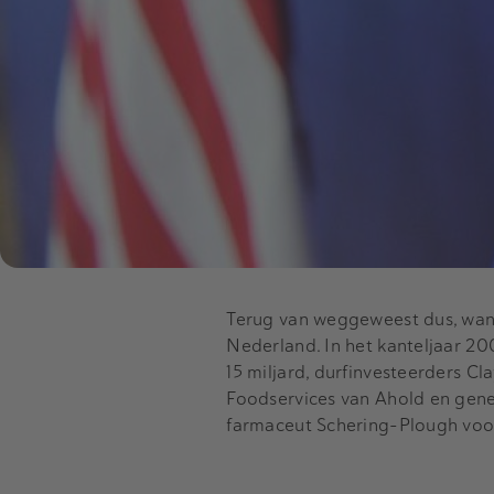
Terug van weggeweest dus, want
Nederland. In het kanteljaar 2
15 miljard, durfinvesteerders Cl
Foodservices van Ahold en gen
farmaceut Schering-Plough voor 