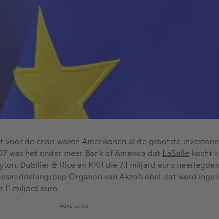
 voor de crisis waren Amerikanen al de grootste investeer
007 was het onder meer Bank of America dat
LaSalle
kocht 
ayton, Dubilier & Rice en KKR die 7,1 miljard euro neerlegde
eesmiddelengroep Organon van AkzoNobel dat werd ingeli
11 miljard euro.
Advertentie