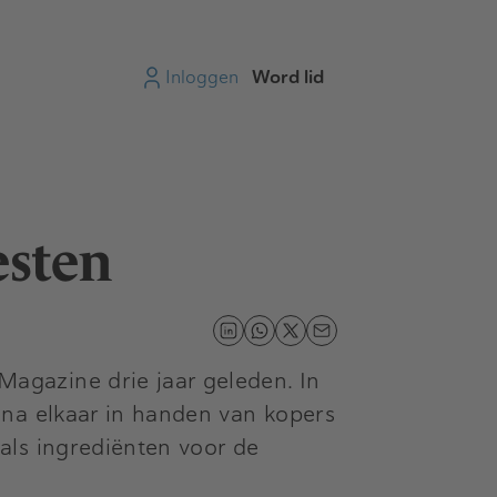
Inloggen
Word lid
esten
agazine drie jaar geleden. In
 na elkaar in handen van kopers
als ingrediënten voor de