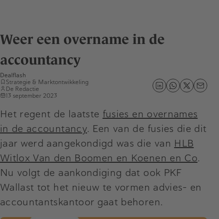
Weer een overname in de
accountancy
Dealflash
Strategie & Marktontwikkeling
De Redactie
13 september 2023
Het regent de laatste
fusies en overnames
in de accountancy
. Een van de fusies die dit
jaar werd aangekondigd was die van
HLB
Witlox Van den Boomen en Koenen en Co
.
Nu volgt de aankondiging dat ook PKF
Wallast tot het nieuw te vormen advies- en
accountantskantoor gaat behoren.