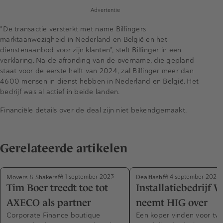
Advertentie
"De transactie versterkt met name Bilfingers
marktaanwezigheid in Nederland en België en het
dienstenaanbod voor zijn klanten", stelt Bilfinger in een
verklaring. Na de afronding van de overname, die gepland
staat voor de eerste helft van 2024, zal Bilfinger meer dan
4600 mensen in dienst hebben in Nederland en België. Het
bedrijf was al actief in beide landen.
Financiële details over de deal zijn niet bekendgemaakt.
Gerelateerde artikelen
Movers & Shakers
Dealflash
1 september 2023
4 september 2023
Tim Boer treedt toe tot
Installatiebedrijf 
AXECO als partner
neemt HIG over
Corporate Finance boutique
Een koper vinden voor tw