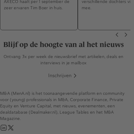
AXECO haalt per 1 september de
verschillende dochters viel
zeer ervaren Tim Boer in huis.
mee.
Blijf op de hoogte van al het nieuws
Ontvang 3x per week de nieuwsbrief met artikelen, deals en
interviews in je mailbox
Inschrijven
M&A (MenA.nl) is het toonaangevende platform en community
voor (young) professionals in M&A, Corporate Finance, Private
Equity en Venture Capital, met nieuws, evenementen, een
dealdatabase (Dealmaker.nl), League Tables en het M&A
Magazine.