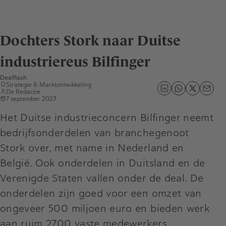
Dochters Stork naar Duitse
industriereus Bilfinger
Dealflash
Strategie & Marktontwikkeling
De Redactie
7 september 2023
Het Duitse industrieconcern Bilfinger neemt
bedrijfsonderdelen van branchegenoot
Stork over, met name in Nederland en
België. Ook onderdelen in Duitsland en de
Verenigde Staten vallen onder de deal. De
onderdelen zijn goed voor een omzet van
ongeveer 500 miljoen euro en bieden werk
aan ruim 2700 vaste medewerkers.